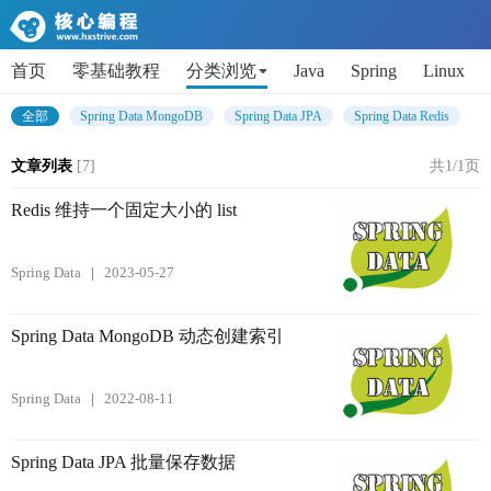
首页
零基础教程
分类浏览
Java
Spring
Linux
AI
Python
代码片段
Get小技能
面试题
全部
Spring Data MongoDB
Spring Data JPA
Spring Data Redis
文章列表
[7]
共1/1页
Redis 维持一个固定大小的 list
Spring Data
2023-05-27
Spring Data MongoDB 动态创建索引
Spring Data
2022-08-11
Spring Data JPA 批量保存数据