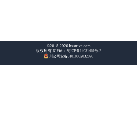
©2018-2020 hxstrive.com
版权所有 ICP证：
蜀ICP备14031461号-2
川公网安备51010802032098