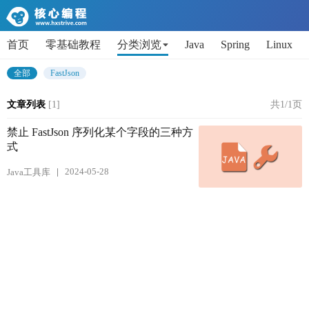
首页
零基础教程
分类浏览
Java
Spring
Linux
AI
Python
代码片段
Get小技能
面试题
全部
FastJson
文章列表
[1]
共1/1页
禁止 FastJson 序列化某个字段的三种方
式
2024-05-28
Java工具库