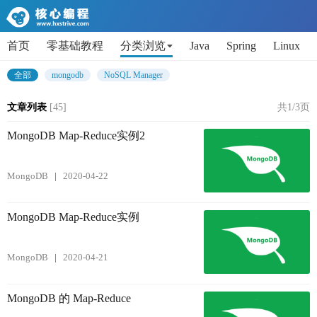
首页
零基础教程
分类浏览
Java
Spring
Linux
AI
Python
代码片段
Get小技能
面试题
全部
mongodb
NoSQL Manager
文章列表
[45]
共1/3页
MongoDB Map-Reduce实例2
MongoDB
2020-04-22
MongoDB Map-Reduce实例
MongoDB
2020-04-21
MongoDB 的 Map-Reduce