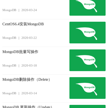
MongoDB
2020-03-24
CentOS6.4安装MongoDB
MongoDB
2020-03-22
MongoDB批量写操作
MongoDB
2020-03-18
MongoDB删除操作（Delete）
MongoDB
2020-03-14
MongoDB 更新操作（Update）