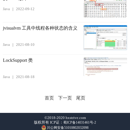
Java
2022-09-12
jvisualvm 工具中线程各种状态的含义
Java
2021-08-10
LockSupport 类
Java
2021-08-18
首页
下一页
尾页
©2018-2020 hxstrive.com
版权所有 ICP证：
蜀ICP备14031461号-2
川公网安备51010802032098