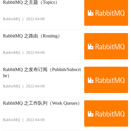
RabbitMQ 之主题（Topics）
RabbitMQ
2022-04-08
RabbitMQ 之路由（Routing）
RabbitMQ
2022-04-08
RabbitMQ 之发布订阅（Publish/Subscri
be）
RabbitMQ
2022-04-08
RabbitMQ 之工作队列（Work Queues）
RabbitMQ
2022-04-08