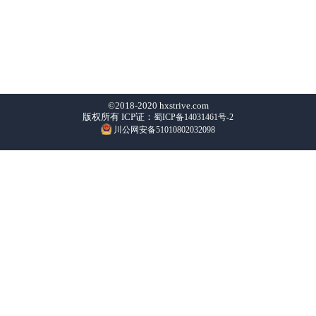
©2018-2020 hxstrive.com
版权所有 ICP证：
蜀ICP备14031461号-2
川公网安备51010802032098