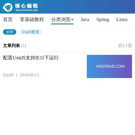
首页
零基础教程
分类浏览
Java
Spring
Linux
AI
Python
代码片段
Get小技能
面试题
全部
UmiJS配置
文章列表
[1]
共1/1页
配置UmiJS支持IE11下运行
UmiJS
2019-06-13