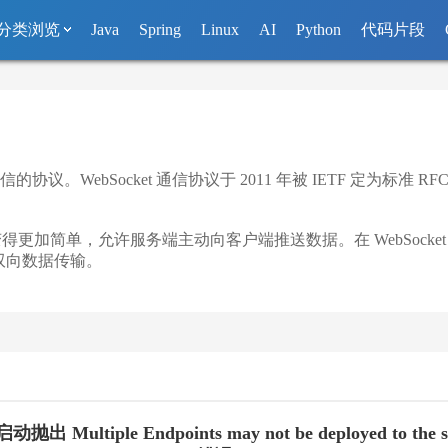
分类浏览
Java
Spring
Linux
AI
Python
代码片段
。WebSocket 通信协议于 2011 年被 IETF 定为标准 RFC 64
换变得更加简单，允许服务端主动向客户端推送数据。在 WebSocke
双向数据传输。
抛出 Multiple Endpoints may not be deployed to the s