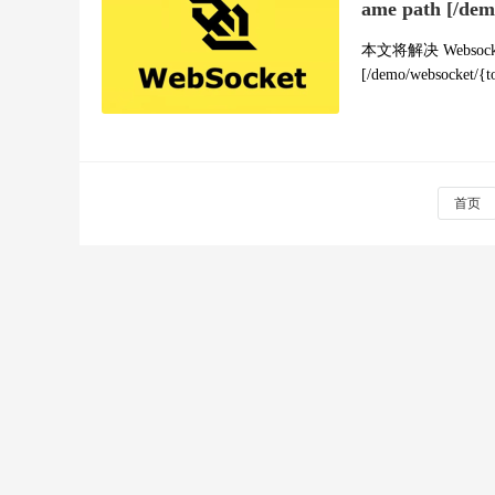
ame path [/de
本文将解决 Websockt 项
[/demo/websocket/
首页