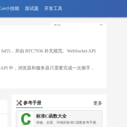
Get小技能
面试题
开发工具
55，并由 RFC7936 补充规范。WebSocket API
t API 中，浏览器和服务器只需要完成一次握手，
参考手册
更多
标准C函数大全
准确、全面、详细的标准C函数参考手册，为你保驾护航