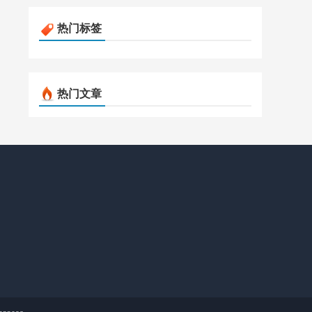
热门标签
热门文章