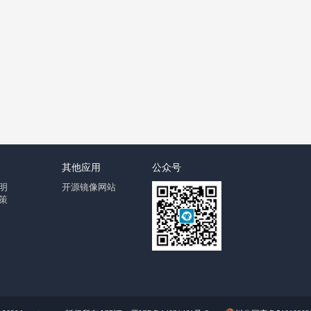
其他应用
公众号
明
开源镜像网站
策