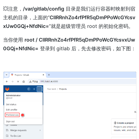
💥注意，
/var/gitlab/config
目录是我们运行容器时映射到宿
主机的目录，上面的“
ClIRRnhZo4rfPfR5qDmPPoWcGYcsv
xUw0GQj+NfdNic=
”就是超级管理员 root 的初始化密码。
当你使用
root /
ClIRRnhZo4rfPfR5qDmPPoWcGYcsvxUw
0GQj+NfdNic=
登录到 gitlab 后，先去修改密码，如下图：