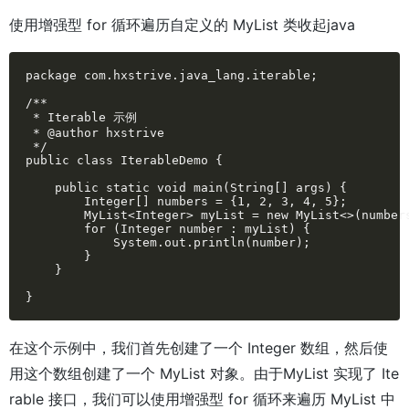
使用增强型 for 循环遍历自定义的 MyList 类收起java
package com.hxstrive.java_lang.iterable;

/**

 * Iterable 示例

 * @author hxstrive

 */

public class IterableDemo {

    public static void main(String[] args) {

        Integer[] numbers = {1, 2, 3, 4, 5};

        MyList<Integer> myList = new MyList<>(numbers
        for (Integer number : myList) {

            System.out.println(number);

        }

    }

}
在这个示例中，我们首先创建了一个 Integer 数组，然后使
用这个数组创建了一个 MyList 对象。由于MyList 实现了 Ite
rable 接口，我们可以使用增强型 for 循环来遍历 MyList 中