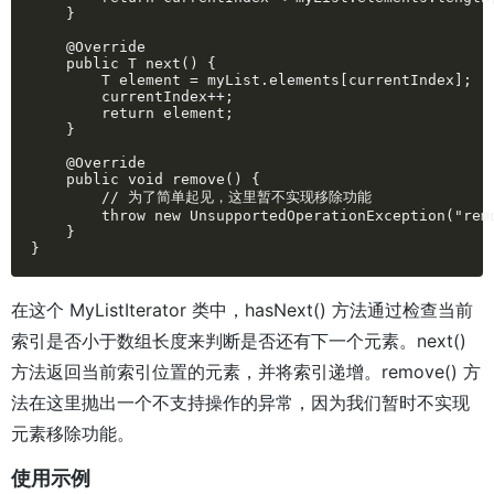
    }

    @Override

    public T next() {

        T element = myList.elements[currentIndex];

        currentIndex++;

        return element;

    }

    @Override

    public void remove() {

        // 为了简单起见，这里暂不实现移除功能

        throw new UnsupportedOperationException("remo
    }

}
在这个 MyListIterator 类中，hasNext() 方法通过检查当前
索引是否小于数组长度来判断是否还有下一个元素。next()
方法返回当前索引位置的元素，并将索引递增。remove() 方
法在这里抛出一个不支持操作的异常，因为我们暂时不实现
元素移除功能。
使用示例