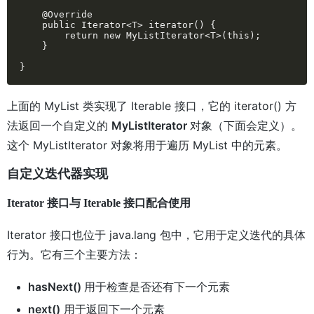
    @Override

    public Iterator<T> iterator() {

        return new MyListIterator<T>(this);

    }

}
上面的 MyList 类实现了 Iterable 接口，它的 iterator() 方
法返回一个自定义的
MyListIterator
对象（下面会定义）。
这个 MyListIterator 对象将用于遍历 MyList 中的元素。
自定义迭代器实现
Iterator 接口与 Iterable 接口配合使用
Iterator 接口也位于 java.lang 包中，它用于定义迭代的具体
行为。它有三个主要方法：
hasNext()
用于检查是否还有下一个元素
next()
用于返回下一个元素