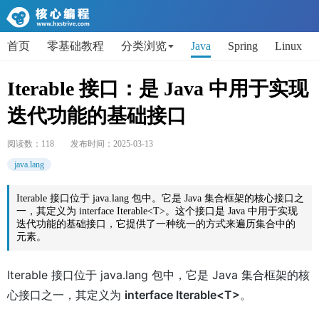
首页
零基础教程
分类浏览
Java
Spring
Linux
AI
Python
代码片段
Get小技能
面试题
Iterable 接口：是 Java 中用于实现
迭代功能的基础接口
阅读数：
118
发布时间：
2025-03-13
java.lang
Iterable 接口位于 java.lang 包中。它是 Java 集合框架的核心接口之
一，其定义为 interface Iterable<T>。这个接口是 Java 中用于实现
迭代功能的基础接口，它提供了一种统一的方式来遍历集合中的
元素。
Iterable 接口位于 java.lang 包中，它是 Java 集合框架的核
心接口之一，其定义为
interface Iterable<T>
。