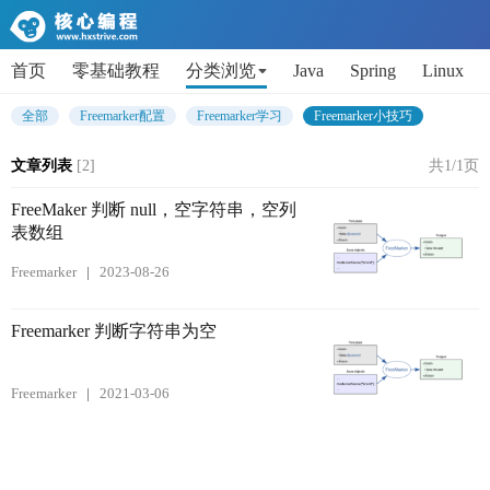
首页
零基础教程
分类浏览
Java
Spring
Linux
AI
Python
代码片段
Get小技能
面试题
全部
Freemarker配置
Freemarker学习
Freemarker小技巧
文章列表
[2]
共1/1页
FreeMaker 判断 null，空字符串，空列
表数组
Freemarker
2023-08-26
Freemarker 判断字符串为空
Freemarker
2021-03-06