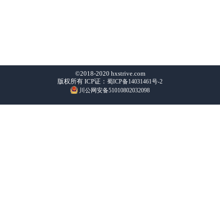
©2018-2020 hxstrive.com
版权所有 ICP证：
蜀ICP备14031461号-2
川公网安备51010802032098