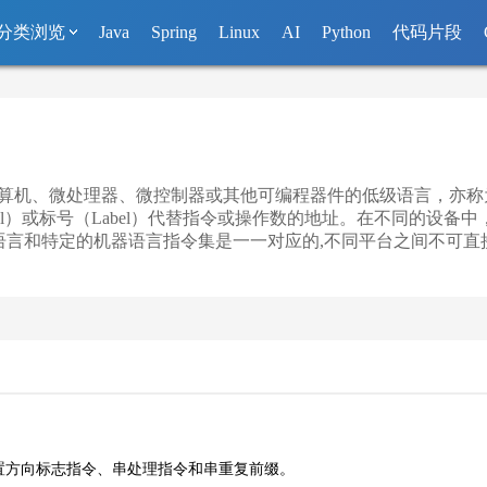
分类浏览
Java
Spring
Linux
AI
Python
代码片段
种用于电子计算机、微处理器、微控制器或其他可编程器件的低级语言，亦
bol）或标号（Label）代替指令或操作数的地址。在不同的设
语言和特定的机器语言指令集是一一对应的,不同平台之间不可直
置方向标志指令、串处理指令和串重复前缀。