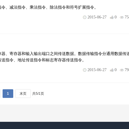
指令、减法指令、乘法指令、除法指令和符号扩展指令。
2015-06-27
0
75
存器、寄存器和输入输出端口之间传送数据。数据传输指令分通用数据传
传送指令、地址传送指令和标志寄存器传送指令。
2015-06-27
0
79
1
末页
共5/1页