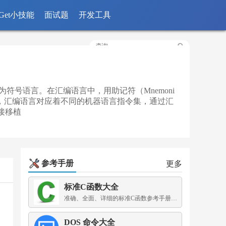
Get小技能
面试题
开发工具
称为符号语言。在汇编语言中，用助记符（Mnemoni
备中，汇编语言对应着不同的机器语言指令集，通过汇
接移植
参考手册
更多
标准C函数大全
准确、全面、详细的标准C函数参考手册，为你保驾护航
DOS 命令大全