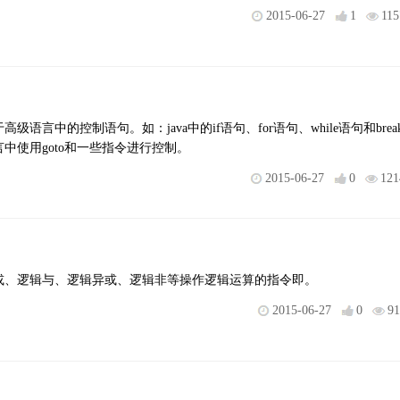
2015-06-27
1
115
级语言中的控制语句。如：java中的if语句、for语句、while语句和brea
中使用goto和一些指令进行控制。
2015-06-27
0
121
或、逻辑与、逻辑异或、逻辑非等操作逻辑运算的指令即。
2015-06-27
0
91