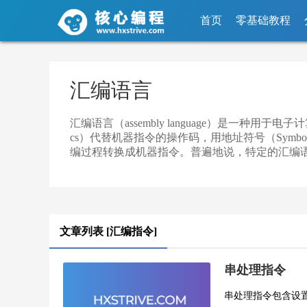
首页
零基础教程
汇编语言
汇编语言（assembly language）是一
cs）代替机器指令的操作码，用地址符号（Sym
编过程转换成机器指令。普遍地说，特定的汇编
文章列表 [汇编指令]
串处理指令
串处理指令包含设