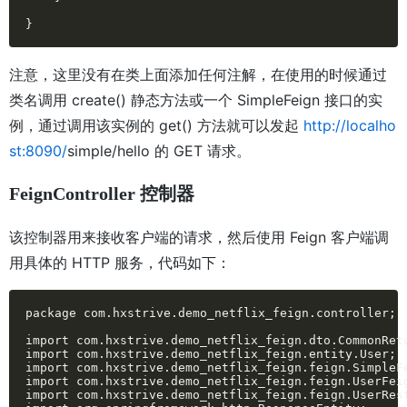
}
注意，这里没有在类上面添加任何注解，在使用的时候通过
类名调用 create() 静态方法或一个 SimpleFeign 接口的实
例，通过调用该实例的 get() 方法就可以发起
http://localho
st:8090/
simple/hello 的 GET 请求。
FeignController 控制器
该控制器用来接收客户端的请求，然后使用 Feign 客户端调
用具体的 HTTP 服务，代码如下：
package com.hxstrive.demo_netflix_feign.controller;

import com.hxstrive.demo_netflix_feign.dto.CommonRetu
import com.hxstrive.demo_netflix_feign.entity.User;

import com.hxstrive.demo_netflix_feign.feign.SimpleFe
import com.hxstrive.demo_netflix_feign.feign.UserFeig
import com.hxstrive.demo_netflix_feign.feign.UserRest