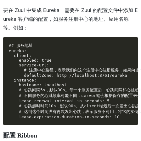
要在 Zuul 中集成 Eureka，需要在 Zuul 的配置文件中添加 E
ureka 客户端的配置，如服务注册中心的地址、应用名称
等。例如：
## 服务地址

eureka:

  client:

    enabled: true

    service-url:

      # 注册中心路径，表示我们向这个注册中心注册服务，如果向多
      defaultZone: http://localhost:8761/eureka

  instance:

    hostname: localhost

    # 心跳间隔5s，默认30s。每一个服务配置后，心跳间隔和心跳超时
    # 不同服务的心跳频率可能不同，server端会根据保存的配置来分
    lease-renewal-interval-in-seconds: 5

    # 心跳超时时间10s，默认90s。从client端最后一次发出心跳后，
    # 达到这个时间没有再次发出心跳，表示服务不可用，将它的实例从
    lease-expiration-duration-in-seconds: 10
配置 Ribbon