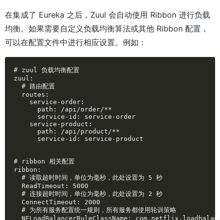
在集成了 Eureka 之后，Zuul 会自动使用 Ribbon 进行负载
均衡。如果需要自定义负载均衡算法或其他 Ribbon 配置，
可以在配置文件中进行相应设置。例如：
# zuul 负载均衡配置

zuul:

  # 路由配置

  routes:

    service-order:

      path: /api/order/**

      service-id: service-order

    service-product:

      path: /api/product/**

      service-id: service-product

# ribbon 相关配置

ribbon:

  # 读取超时时间，单位为毫秒，此处设置为 5 秒

  ReadTimeout: 5000

  # 连接超时时间，单位为毫秒，此处设置为 2 秒

  ConnectTimeout: 2000

  # 为所有服务配置统一规则，所有服务都使用轮训策略

  NFLoadBalancerRuleClassName: com.netflix.loadbalanc