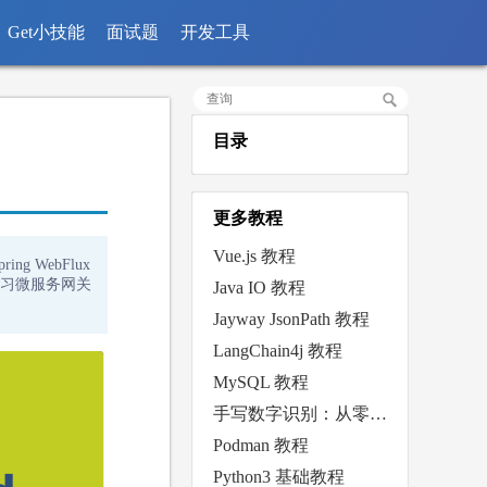
Get小技能
面试题
开发工具
目录
更多教程
Vue.js 教程
ng WebFlux
习微服务网关
Java IO 教程
Jayway JsonPath 教程
LangChain4j 教程
MySQL 教程
手写数字识别：从零开始的深度学习之旅
Podman 教程
Python3 基础教程