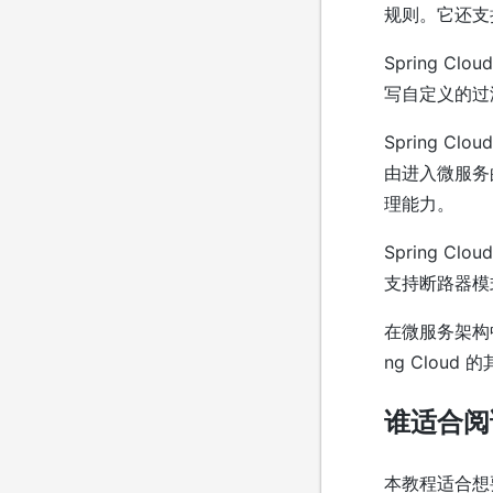
规则。它还支
Spring 
写自定义的过
Spring Cl
由进入微服务的
理能力。
Spring 
支持断路器模
在微服务架构中，
ng Clou
谁适合阅
本教程适合想要学