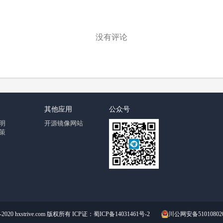
）
没有评论
其他应用
公众号
明
开源镜像网站
策
-2020 hxstrive.com 版权所有 ICP证：
蜀ICP备14031461号-2
川公网安备510108020