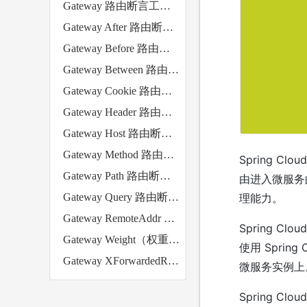
Gateway 路由断言工厂介绍
Gateway After 路由断言工厂
Gateway Before 路由断言工厂
Gateway Between 路由断言工厂
Gateway Cookie 路由断言工厂
Gateway Header 路由断言工厂
Gateway Host 路由断言工厂
Gateway Method 路由断言工厂
Spring Cl
Gateway Path 路由断言工厂
由进入微服务的
Gateway Query 路由断言工厂
理能力。
Gateway RemoteAddr 路由断言工厂
Spring 
Gateway Weight（权重）路由断言工厂
使用 Spri
Gateway XForwardedRemoteAddr 路由断言工厂
微服务实例上
Spring 