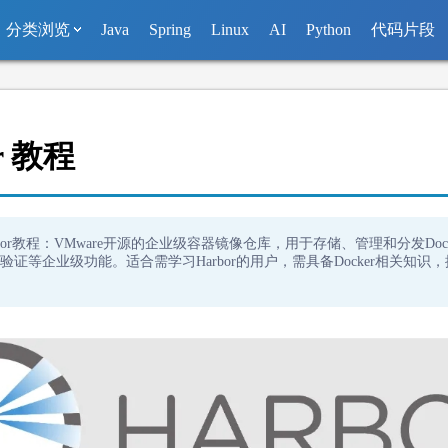
分类浏览
Java
Spring
Linux
AI
Python
代码片段
r 教程
rbor教程：VMware开源的企业级容器镜像仓库，用于存储、管理和分发Doc
验证等企业级功能。适合需学习Harbor的用户，需具备Docker相关知识