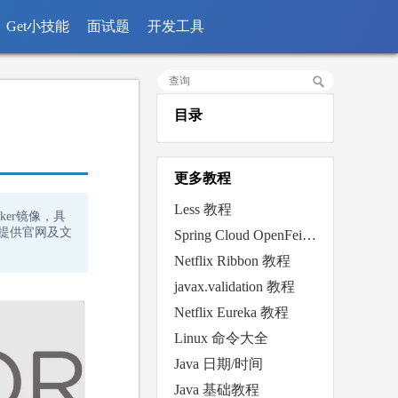
Get小技能
面试题
开发工具
目录
更多教程
Less 教程
ker镜像，具
，提供官网及文
Spring Cloud OpenFeign 教程
Netflix Ribbon 教程
javax.validation 教程
Netflix Eureka 教程
Linux 命令大全
Java 日期/时间
Java 基础教程