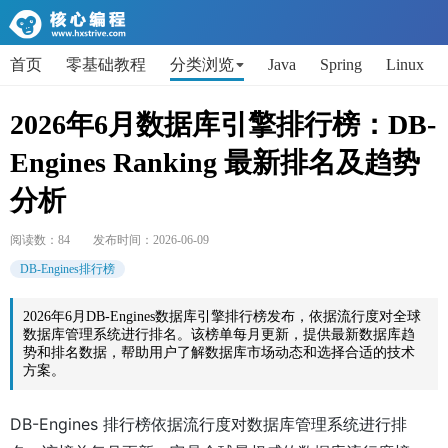
首页
零基础教程
分类浏览
Java
Spring
Linux
AI
Python
代码片段
Get小技能
面试题
2026年6月数据库引擎排行榜：DB-
Engines Ranking 最新排名及趋势
分析
阅读数：
84
发布时间：
2026-06-09
DB-Engines排行榜
2026年6月DB-Engines数据库引擎排行榜发布，依据流行度对全球
数据库管理系统进行排名。该榜单每月更新，提供最新数据库趋
势和排名数据，帮助用户了解数据库市场动态和选择合适的技术
方案。
DB-Engines 排行榜依据流行度对数据库管理系统进行排