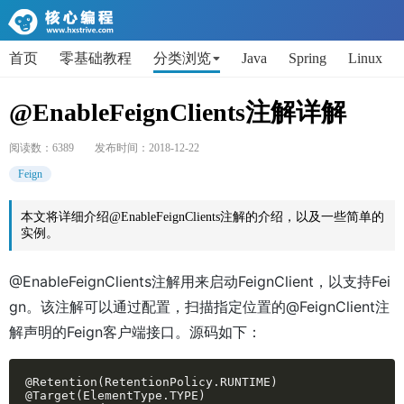
首页
零基础教程
分类浏览
Java
Spring
Linux
AI
Python
代码片段
Get小技能
面试题
@EnableFeignClients注解详解
阅读数：
6389
发布时间：
2018-12-22
Feign
本文将详细介绍@EnableFeignClients注解的介绍，以及一些简单的
实例。
@EnableFeignClients注解用来启动FeignClient，以支持Fei
gn。该注解可以通过配置，扫描指定位置的@FeignClient注
解声明的Feign客户端接口。源码如下：
@Retention(RetentionPolicy.RUNTIME)

@Target(ElementType.TYPE)
