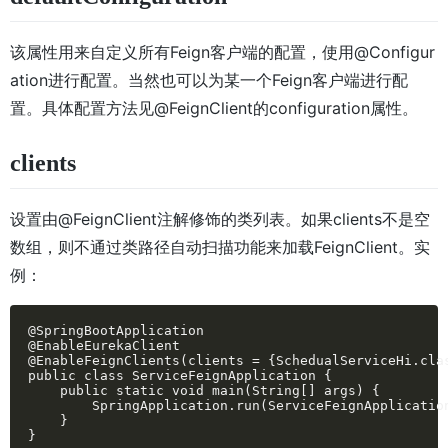
该属性用来自定义所有Feign客户端的配置，使用@Configur
ation进行配置。当然也可以为某一个Feign客户端进行配
置。具体配置方法见@FeignClient的configuration属性。
clients
设置由@FeignClient注解修饰的类列表。如果clients不是空
数组，则不通过类路径自动扫描功能来加载FeignClient。实
例：
@SpringBootApplication

@EnableEurekaClient

@EnableFeignClients(clients = {SchedualServiceHi.clas
public class ServiceFeignApplication {

    public static void main(String[] args) {

        SpringApplication.run(ServiceFeignApplication
    }

}