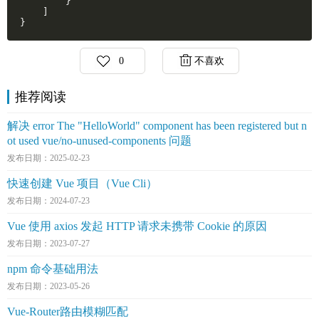
        }

    ]

}
0
不喜欢
推荐阅读
解决 error The "HelloWorld" component has been registered but n
ot used vue/no-unused-components 问题
发布日期：2025-02-23
快速创建 Vue 项目（Vue Cli）
发布日期：2024-07-23
Vue 使用 axios 发起 HTTP 请求未携带 Cookie 的原因
发布日期：2023-07-27
npm 命令基础用法
发布日期：2023-05-26
Vue-Router路由模糊匹配