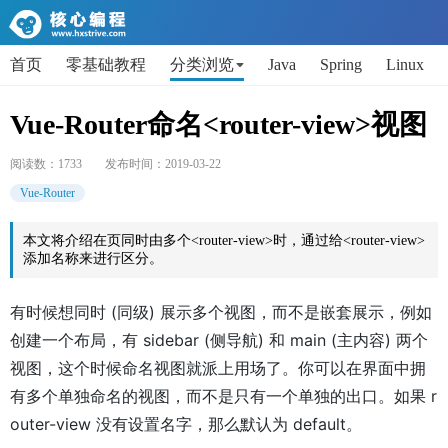
首页
零基础教程
分类浏览
Java
Spring
Linux
AI
Python
代码片段
Get小技能
面试题
Vue-Router命名<router-view>视图
阅读数：
1733
发布时间：
2019-03-22
Vue-Router
本文将介绍在页同时由多个<router-view>时，通过给<router-view>
添加名称来进行区分。
有时候想同时 (同级) 展示多个视图，而不是嵌套展示，例如
创建一个布局，有 sidebar (侧导航) 和 main (主内容) 两个
视图，这个时候命名视图就派上用场了。你可以在界面中拥
有多个单独命名的视图，而不是只有一个单独的出口。如果 r
outer-view 没有设置名字，那么默认为 default。