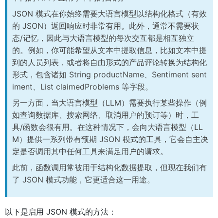
JSON 模式在你始终需要大语言模型以结构化格式（有效
的 JSON）返回响应时非常有用。此外，通常不需要状
态/记忆，因此与大语言模型的每次交互都是相互独立
的。例如，你可能希望从文本中提取信息，比如文本中提
到的人员列表，或者将自由形式的产品评论转换为结构化
形式，包含诸如 String productName、Sentiment sent
iment、List claimedProblems 等字段。
另一方面，当大语言模型（LLM）需要执行某些操作（例
如查询数据库、搜索网络、取消用户的预订等）时，工
具/函数会很有用。在这种情况下，会向大语言模型（LL
M）提供一系列带有预期 JSON 模式的工具，它会自主决
定是否调用其中任何工具来满足用户的请求。
此前，函数调用常被用于结构化数据提取，但现在我们有
了 JSON 模式功能，它更适合这一用途。
以下是启用 JSON 模式的方法：