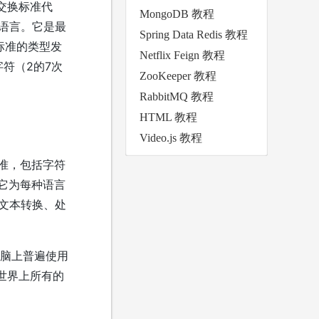
美国信息交换标准代
MongoDB 教程
语言。它是最
Spring Data Redis 教程
范标准的类型发
Netflix Feign 教程
字符（2的7次
ZooKeeper 教程
RabbitMQ 教程
HTML 教程
Video.js 教程
标准，包括字符
，它为每种语言
文本转换、处
，电脑上普遍使用
表示世界上所有的