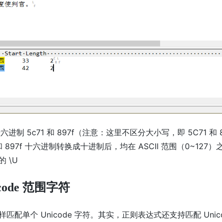
六进制 5c71 和 897f（注意：这里不区分大小写，即 5C71 和 8
和 897f 十六进制转换成十进制后，均在 ASCII 范围（0~127
 \U
code 范围字符
匹配单个 Unicode 字符。其实，正则表达式还支持匹配 Unic