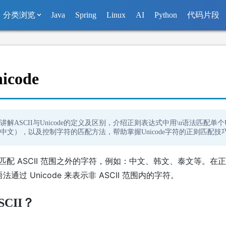
分类浏览
Java
Spring
Linux
AI
Python
代码片段
code
讲解ASCII与Unicode的定义及区别，介绍正则表达式中用\u语法匹配单个Un
中文），以及控制字符的匹配方法，帮助掌握Unicode字符的正则匹配技
匹配 ASCII 范围之外的字符，例如：中文、韩文、泰文等。在
语法通过 Unicode 来表示非 ASCII 范围内的字符。
SCII？