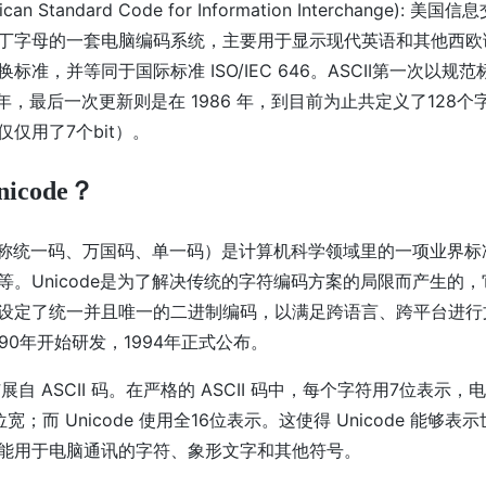
rican Standard Code for Information Interchange): 
丁字母的一套电脑编码系统，主要用于显示现代英语和其他西欧
标准，并等同于国际标准 ISO/IEC 646。ASCII第一次以规
7 年，最后一次更新则是在 1986 年，到目前为止共定义了128个
仅用了7个bit）。
icode？
e（又称统一码、万国码、单一码）是计算机科学领域里的一项业界
等。Unicode是为了解决传统的字符编码方案的局限而产生的
设定了统一并且唯一的二进制编码，以满足跨语言、跨平台进行
90年开始研发，1994年正式公布。
码扩展自 ASCII 码。在严格的 ASCII 码中，每个字符用7位表示
宽；而 Unicode 使用全16位表示。这使得 Unicode 能够
能用于电脑通讯的字符、象形文字和其他符号。