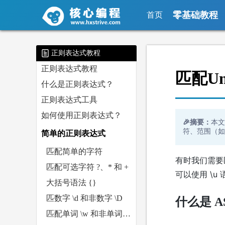
零基础教程
首页
正则表达式教程
正则表达式教程
匹配Uni
什么是正则表达式？
正则表达式工具
如何使用正则表达式？
🎉摘要：
本文
符、范围（如
简单的正则表达式
匹配简单的字符
有时我们需要
匹配可选字符 ?、* 和 +
可以使用 \u 
大括号语法 {}
匹数字 \d 和非数字 \D
什么是 A
匹配单词 \w 和非单词 \W