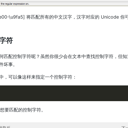
e00-\u9fa5] 将匹配所有的中文汉字，汉字对应的 Unicode 
字符
何匹配控制字符呢？虽然你很少会在文本中查找控制字符，但知
件坏事。
中，可以像这样来指定一个控制字符：
是你想要匹配的控制字符。