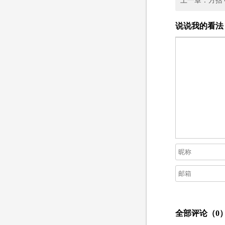
上一章：方括
说说我的看法
全部评论（
0