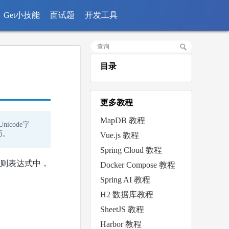
Get小技能
面试题
开发工具
目录
更多教程
MapDB 教程
icode字
巧。
Vue.js 教程
Spring Cloud 教程
正则表达式中，
Docker Compose 教程
Spring AI 教程
H2 数据库教程
SheetJS 教程
Harbor 教程