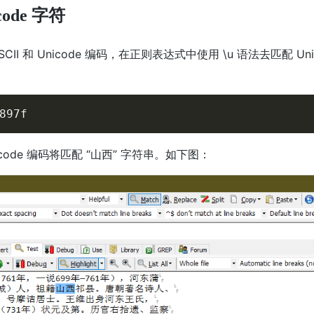
code 字符
CII 和 Unicode 编码，在正则表达式中使用 \u 语法去匹配 Uni
897f
icode 编码将匹配 “山西” 字符串。如下图：