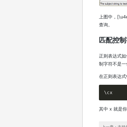
上图中，[\u4
查询。
匹配控制
正则表达式如
制字符不是一
在正则表达式
\cx
其中 x 就