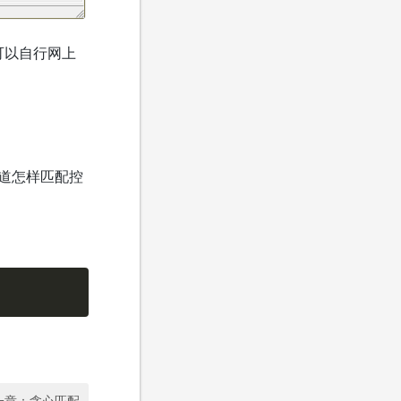
你可以自行网上
道怎样匹配控