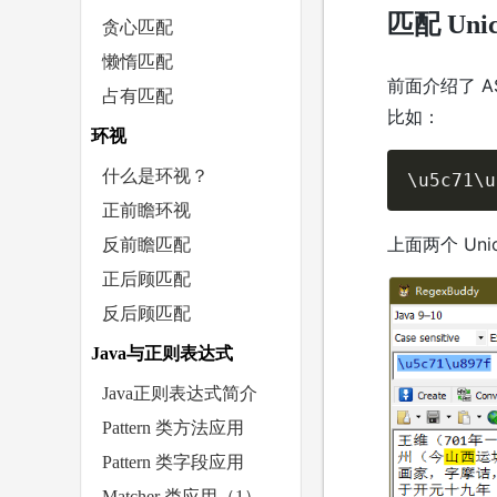
匹配 Uni
贪心匹配
懒惰匹配
前面介绍了 AS
占有匹配
比如：
环视
什么是环视？
\u5c71\u
正前瞻环视
上面两个 Un
反前瞻匹配
正后顾匹配
反后顾匹配
Java与正则表达式
Java正则表达式简介
Pattern 类方法应用
Pattern 类字段应用
Matcher 类应用（1）