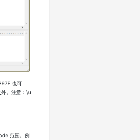
97F 也可
）之外。注意：\u
ode 范围。例