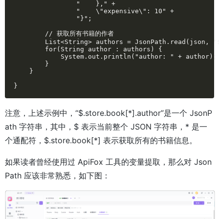
                "    }," +

                "    \"expensive\": 10" +

                "}";

        // 获取所有书籍的作者

        List<String> authors = JsonPath.read(json, "$
        for(String author : authors) {

            System.out.println("author: " + author);

        }

    }

}
注意，上述示例中，“$.store.book[*].author”是一个 JsonP
ath 字符串，其中，$ 表示当前整个 JSON 字符串，* 是一
个通配符，$.store.book[*] 表示获取所有的书籍信息。
如果读者曾经使用过 ApiFox 工具的变量提取，那么对 Json
Path 应该非常熟悉，如下图：