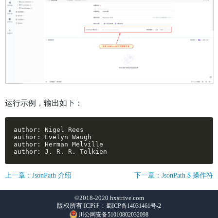
运行示例，输出如下：
author: Nigel Rees

author: Evelyn Waugh

author: Herman Melville

author: J. R. R. Tolkien
上一章：JsonPath 介绍
下一章：JsonPath $ 操作符
©2018-2020 hxstrive.com
版权所有 ICP证：
蜀ICP备14031461号-2
川公网安备51010802032098