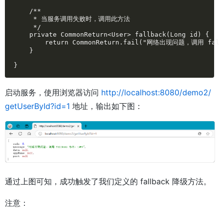
    /**

     * 当服务调用失败时，调用此方法

     */

    private CommonReturn<User> fallback(Long id) {

        return CommonReturn.fail("网络出现问题，调用 fal
    }

}
启动服务，使用浏览器访问
http://localhost:8080/demo2/
getUserById?id=1
地址，输出如下图：
通过上图可知，成功触发了我们定义的 fallback 降级方法。
注意：