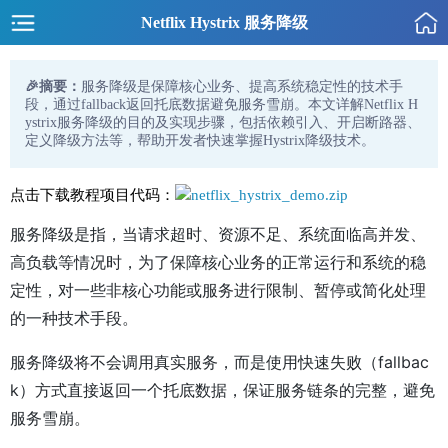
Netflix Hystrix 服务降级
🎉摘要：
服务降级是保障核心业务、提高系统稳定性的技术手
段，通过fallback返回托底数据避免服务雪崩。本文详解Netflix H
ystrix服务降级的目的及实现步骤，包括依赖引入、开启断路器、
定义降级方法等，帮助开发者快速掌握Hystrix降级技术。
点击下载教程项目代码：
netflix_hystrix_demo.zip
服务降级是指，当请求超时、资源不足、系统面临高并发、
高负载等情况时，为了保障核心业务的正常运行和系统的稳
定性，对一些非核心功能或服务进行限制、暂停或简化处理
的一种技术手段。
服务降级将不会调用真实服务，而是使用快速失败（fallbac
k）方式直接返回一个托底数据，保证服务链条的完整，避免
服务雪崩。