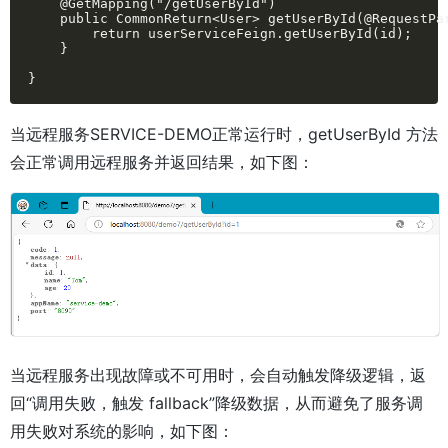
    @GetMapping("/getUserById")

    public CommonReturn<User> getUserById(@RequestPar
        return userServiceFeign.getUserById(id);

    }

}
当远程服务SERVICE-DEMO正常运行时，getUserById 方法
会正常调用远程服务并返回结果，如下图：
当远程服务出现故障或不可用时，会自动触发降级逻辑，返
回“调用失败，触发 fallback”降级数据，从而避免了服务调
用失败对系统的影响，如下图：