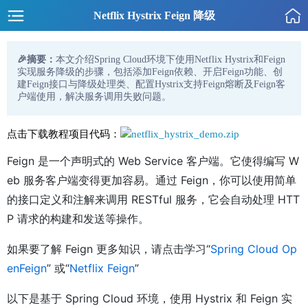
Netflix Hystrix Feign 降级
🎉摘要：
本文介绍Spring Cloud环境下使用Netflix Hystrix和Feign
实现服务降级的步骤，包括添加Feign依赖、开启Feign功能、创
建Feign接口与降级处理类、配置Hystrix支持Feign熔断及Feign客
户端使用，解决服务调用失败问题。
点击下载教程项目代码：
netflix_hystrix_demo.zip
Feign 是一个声明式的 Web Service 客户端。它使得编写 W
eb 服务客户端变得更加容易。通过 Feign，你可以使用简单
的接口定义和注解来调用 RESTful 服务，它会自动处理 HTT
P 请求的构建和发送等操作。
如果要了解 Feign 更多知识，请点击学习“
Spring Cloud Op
enFeign
” 或“
Netflix Feign
”
以下是基于 Spring Cloud 环境，使用 Hystrix 和 Feign 实