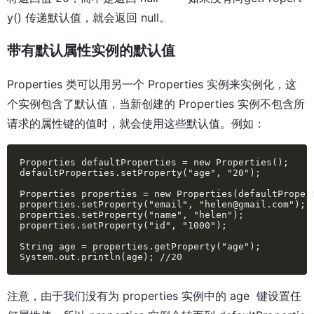
y() 传递默认值，就会返回 null。
带有默认属性实例的默认值
Properties 类可以用另一个 Properties 实例来实例化，这
个实例包含了默认值，当新创建的 Properties 实例不包含所
请求的属性键的值时，就会使用这些默认值。例如：
Properties defaultProperties = new Properties();

defaultProperties.setProperty("age", "20");

Properties properties = new Properties(defaultPropert
properties.setProperty("email", "helen@gmail.com");

properties.setProperty("name", "helen");

properties.setProperty("id", "1000");

String age = properties.getProperty("age");

System.out.println(age); //20
注意，由于我们没有为 properties 实例中的 age 键设置任