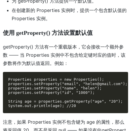
为 getProperty() 方法提供一个默认值。
在创建新的 Properties 实例时，提供一个包含默认值的
Properties 实例。
使用 getProperty() 方法设置默认值
getProperty() 方法有一个重载版本，它会接收一个额外参
数 —— 当 Properties 实例中不包含给定键对应的值时，该
参数将作为默认值返回。例如：
Properties properties = new Properties();

properties.setProperty("email", "helen@gmail.com");

properties.setProperty("name", "helen");

properties.setProperty("id", "1000");

String age = properties.getProperty("age", "20");

System.out.println(age); //20
注意，如果 Properties 实例不包含键为 age 的属性，那么
将返回值 20，而不是返回 null —— 如果没有向getPropert