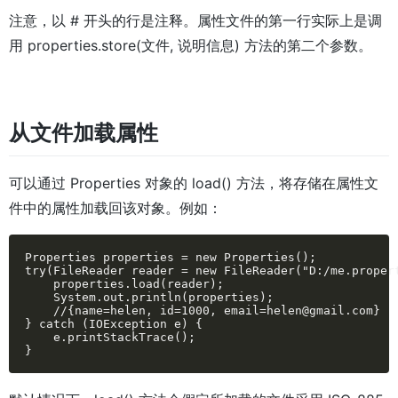
注意，以 # 开头的行是注释。属性文件的第一行实际上是调
用 properties.store(文件, 说明信息) 方法的第二个参数。
从文件加载属性
可以通过 Properties 对象的 load() 方法，将存储在属性文
件中的属性加载回该对象。例如：
Properties properties = new Properties();

try(FileReader reader = new FileReader("D:/me.propert
    properties.load(reader);

    System.out.println(properties);

    //{name=helen, id=1000, email=helen@gmail.com}

} catch (IOException e) {

    e.printStackTrace();

}