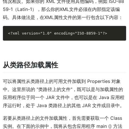
情况相反。如果你的 XML 文件使用其他编码，例如 ISO-88
59-1（Latin-1），那么你的XML文件必须在内部指定该编
码。具体做法是，在XML属性文件的第一行包含以下内容：
<?xml version="1.0" encoding="ISO-8859-1"?>
从类路径加载属性
可以将属性从类路径上的可用文件加载到 Properties 对象
中。这里所说的 "类路径上的文件"，既可以是与加载属性的
应用程序位于同一个 JAR 文件中，也可以是在 Java 应用程
序运行时，处于 Java 类路径上的其他 JAR 文件或目录中。
若要从类路径上的文件加载属性，首先需要获取一个 Class
实例。在下面的示例中，我将从包含应用程序 main () 方法