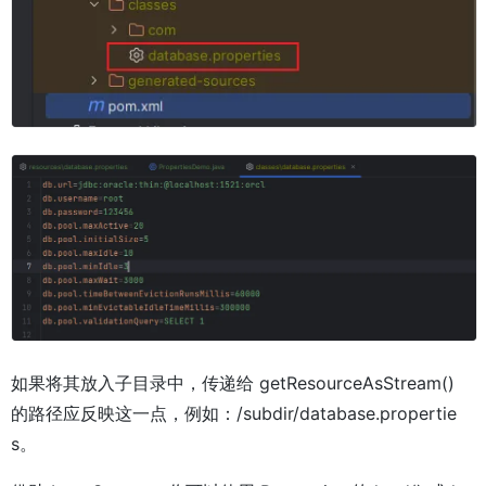
如果将其放入子目录中，传递给 getResourceAsStream()
的路径应反映这一点，例如：/subdir/database.propertie
s。