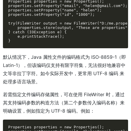
Properties properties = new Properties();

properties.setProperty("email", "helen@gmail.com");

properties.setProperty("name", "helen");

properties.setProperty("id", "1000");

try(FileWriter output = new FileWriter("D:/me.propert
    properties.store(output, "These are properties");
} catch (IOException e) {

    e.printStackTrace();

}
默认情况下，Java 属性文件的编码格式为 ISO-8859-1（即
Latin-1），但该编码仅支持有限字符集，无法很好地兼容中
文等非拉丁字符。如今实际开发中，更常用 UTF-8 编码 来
处理多语言场景。
若需指定文件编码存储属性，可在使用 FileWriter 时，通过
其支持编码参数的构造方法（第二个参数传入编码名称）来
明确设置，例如指定为 UTF-8 编码。例如：
Properties properties = new Properties();
