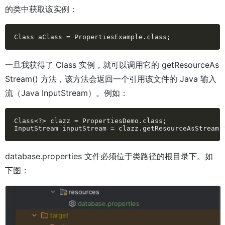
的类中获取该实例：
Class aClass = PropertiesExample.class;
一旦我获得了 Class 实例，就可以调用它的 getResourceAs
Stream() 方法，该方法会返回一个引用该文件的 Java 输入
流（Java InputStream）。例如：
Class<?> clazz = PropertiesDemo.class;

InputStream inputStream = clazz.getResourceAsStream(
database.properties 文件必须位于类路径的根目录下。如
下图：