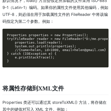
默认情况下，load() 方法会假定所加载的文件采用 ISO-885
9-1（Latin-1）编码。如果你的属性文件使用其他编码，例如
UTF-8，则必须在用于加载属性文件的 FileReader 中将该编
码指定为第二个参数。例如：
Properties properties = new Properties();

try(FileReader reader = new FileReader("D:/me.propert
    properties.load(reader);

    System.out.println(properties);

    //{name=helen, id=1000, email=helen@gmail.com}

} catch (IOException e) {

    e.printStackTrace();

}
将属性存储到XML文件
Properties 类还可以通过其 storeToXML() 方法，将存储在
其中的键值对写入 XML 文件。例如：