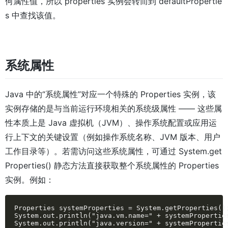
何属性值，所以 properties 实例会转而到 defaultPropertie
s 中查找该值。
系统属性
Java 中的“系统属性”对应一个特殊的 Properties 实例，该
实例存储的是与当前运行环境相关的系统级属性 —— 这些属
性本质上是 Java 虚拟机（JVM）、操作系统配置或应用运
行上下文的关键设置（例如操作系统名称、JVM 版本、用户
工作目录等）。若需访问这些系统属性，可通过 System.get
Properties() 静态方法直接获取整个系统属性的 Properties
实例。例如：
Properties systemProperties = System.getProperties();
System.out.println("java.vm.name=" + systemProperties
System.out.println("java.version=" + systemPropertie