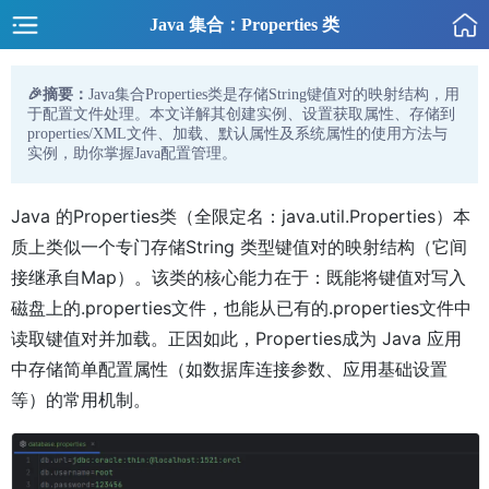
Java 集合：Properties 类
🎉摘要：
Java集合Properties类是存储String键值对的映射结构，用
于配置文件处理。本文详解其创建实例、设置获取属性、存储到
properties/XML文件、加载、默认属性及系统属性的使用方法与
实例，助你掌握Java配置管理。
Java 的Properties类（全限定名：java.util.Properties）本
质上类似一个专门存储String 类型键值对的映射结构（它间
接继承自Map）。该类的核心能力在于：既能将键值对写入
磁盘上的.properties文件，也能从已有的.properties文件中
读取键值对并加载。正因如此，Properties成为 Java 应用
中存储简单配置属性（如数据库连接参数、应用基础设置
等）的常用机制。