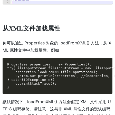
从XML文件加载属性
你可以通过 Properties 对象的 loadFromXML() 方法，从 X
ML 属性文件中加载属性。例如：
Properties properties = new Properties();

try(FileInputStream fileInputStream = new FileInputSt
    properties.loadFromXML(fileInputStream);

    System.out.println(properties); //{name=helen, id
} catch(IOException e){

    e.printStackTrace();

}
默认情况下，loadFromXML() 方法会假定 XML 文件采用 U
TF-8 编码存储。请注意，这与非 XML 属性文件的默认编码