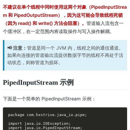
不建议在单个线程中同时使用这两个对象（PipedInputStrea
m 和 PipedOutputStream），因为这可能会导致线程死锁
（因为 read() 和 write() 方法会阻塞）。
管道输入流包含一
个缓冲区，在一定范围内将读取操作与写入操作解耦。
📢 注意：
管道是同一个 JVM 内，线程之间的通信通道。
如果向连接的管道输出流提供数据字节的线程不再处于活
动状态，则称管道为损坏。
PipedInputStream 示例
下面是一个简单的 PipedInputStream 示例：
package com.hxstrive.java_io.pipe;

import java.io.IOException;

import java.io.PipedInputStream;
