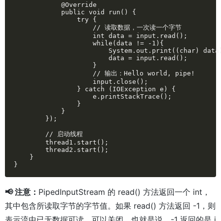
            @Override

            public void run() {

                try {

                    // 读取数据，一次读一个字节

                    int data = input.read();

                    while(data != -1){

                        System.out.print((char) data)
                        data = input.read();

                    }

                    // 输出：Hello world, pipe!

                    input.close();

                } catch (IOException e) {

                    e.printStackTrace();

                }

            }

        });

        // 启动线程

        thread1.start();

        thread2.start();

    }

}
📢 注意：
PipedInputStream 的 read() 方法返回一个 int，
其中包含所读取字节的字节值。如果 read() 方法返回 -1，则
表示流中已无数据可读，可以关闭。也就是说，-1 返回的是 i