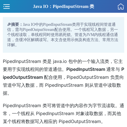
Java IO：PipedInputStream 类
🎉摘要：
Java IO中的PipedInputStream类用于实现线程间管道通
信，需与PipedOutputStream配合使用。一个线程写入数据，另一
个线程读取，单线程同时使用易死锁。管道为JVM内线程通信通
道，含缓冲区解耦读写。本文含使用示例及构造方法、常用方法
详解。
PipedInputStream 类是 java.io 包中的一个输入流类，它主
要用于实现线程间的管道通信。
PipedInputStream
通常与
P
ipedOutputStream
配合使用，PipedOutputStream 负责向
管道中写入数据，而 PipedInputStream 则从管道中读取数
据。
PipedInputStream 类可将管道中的内容作为字节流读取。通
常，一个线程从 PipedInputStream 对象读取数据，而其他
某个线程将数据写入相应的 PipedOutputStream。