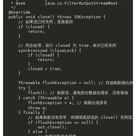
 * @see        java.io.FilterOutputStream#out

 */

@Override

public void close() throws IOException {

    // 如果流已经关闭，直接返回

    if (closed) {

        return;

    }

    // 同步处理，设计 closed 为 true，表示已经关闭

    synchronized (closeLock) {

        if (closed) {

            return;

        }

        closed = true;

    }

    Throwable flushException = null; // 存放刷新抛出的
    try {

        flush(); // 刷新流，避免部分数据在缓存，没有落地

    } catch (Throwable e) {

        flushException = e; // 刷新出现异常

        throw e;

    } finally {

        // 如果刷新没有异常，则调用底层流的 close() 关闭流

        if (flushException == null) {

            out.close();

        } else {
