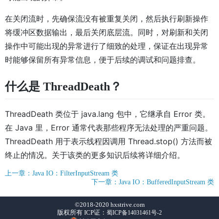
在关闭流时，先确保流没有被重复关闭，然后执行刷新操作
将缓冲区数据输出，最后关闭底层流。同时，对刷新和关闭
操作中可能出现的异常进行了细致的处理，保证在出现异常
时能够保留所有异常信息，便于后续的调试和问题排查。
什么是 ThreadDeath？
ThreadDeath 类位于 java.lang 包中，它继承自 Error 类。
在 Java 里，Error 通常代表那些程序无法处理的严重问题。
ThreadDeath 用于表示线程因调用 Thread.stop() 方法而被
终止的情况。关于该类的更多知识后续将详细介绍。
上一章：Java IO：FilterInputStream 类
下一章：Java IO：BufferedInputStream 类
©2018-2020 hxstrive.com
版权所有 ICP证：
蜀ICP备14031461号-2