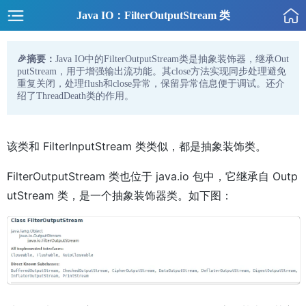
Java IO：FilterOutputStream 类
🎉摘要：
Java IO中的FilterOutputStream类是抽象装饰器，继承Out
putStream，用于增强输出流功能。其close方法实现同步处理避免
重复关闭，处理flush和close异常，保留异常信息便于调试。还介
绍了ThreadDeath类的作用。
该类和 FilterInputStream 类类似，都是抽象装饰类。
FilterOutputStream 类也位于 java.io 包中，它继承自 Outp
utStream 类，是一个抽象装饰器类。如下图：