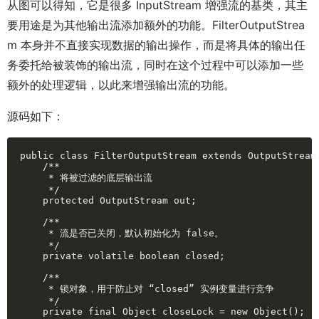
从图可以得知，它是很多 InputStream 增强流的基类，其主
要用途是为其他输出流添加额外的功能。FilterOutputStrea
m 本身并不直接实现数据的输出操作，而是将具体的输出任
务委托给被装饰的输出流，同时在这个过程中可以添加一些
额外的处理逻辑，以此来增强输出流的功能。
源码如下：
public class FilterOutputStream extends OutputStream 
    /**

     * 将被过滤的底层输出流

     */

    protected OutputStream out;

    /**

     * 流是否已关闭，默认初始化为 false。

     */

    private volatile boolean closed;

    /**

     * 锁对象，用于防止对 “closed” 实例变量进行竞争

     */

    private final Object closeLock = new Object();
