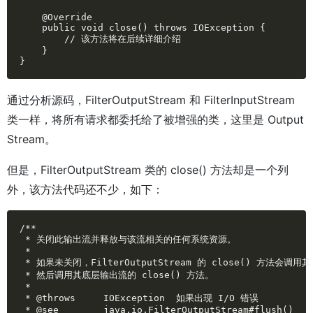
    @Override

    public void close() throws IOException {

        // 该方法将在后续详细介绍

    }

}
通过分析源码，FilterOutputStream 和 FilterInputStream
类一样，将所有请求都委托给了被增强的类，这里是 Output
Stream。
但是，FilterOutputStream 类的 close() 方法却是一个列
外，该方法代码还不少，如下：
/**

 * 关闭此输出流并释放与该流相关的任何系统资源。

 * 

 * 如果未关闭，FilterOutputStream 的 close() 方法会调用其
 * 然后调用其底层输出流的 close() 方法。

 *

 * @throws     IOException  如果出现 I/O 错误

 * @see        java.io.FilterOutputStream#flush()
