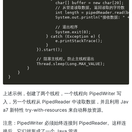
                    char[] buffer = new char[20];

                    // 从管道读取数据, 返回读取的字符数

                    int length = pipedReader.read(buf
                    System.out.println("接收数据: " + S
                    // 退出程序

                    System.exit(0);

                } catch (Exception e) {

                    e.printStackTrace();

                }

            }).start();

            // 阻塞主线程, 防止主线程退出

            Thread.sleep(Long.MAX_VALUE);

        }

    }

}
上述示例，创建了两个线程，一个线程向 PipedWriter 写
入，另一个线程从 PipedReader 中读取数据，并且利用 Jav
a7 新特性 try-with-resources 来自动释放资源。
注意：PipedWriter 必须始终连接到 PipedReader。这样连
接后，它们就形成了一个 Java 管道。