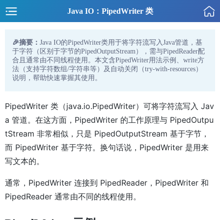
Java IO：PipedWriter 类
🎉摘要：
Java IO的PipedWriter类用于将字符流写入Java管道，基
于字符（区别于字节的PipedOutputStream），需与PipedReader配
合且通常由不同线程使用。本文含PipedWriter用法示例、write方
法（支持字符数组/字符串等）及自动关闭（try-with-resources）
说明，帮助快速掌握其使用。
PipedWriter 类（java.io.PipedWriter）可将字符流写入 Jav
a 管道。在这方面，PipedWriter 的工作原理与 PipedOutpu
tStream 非常相似，只是 PipedOutputStream 基于字节，
而 PipedWriter 基于字符。换句话说，PipedWriter 是用来
写文本的。
通常，PipedWriter 连接到 PipedReader，PipedWriter 和
PipedReader 通常由不同的线程使用。