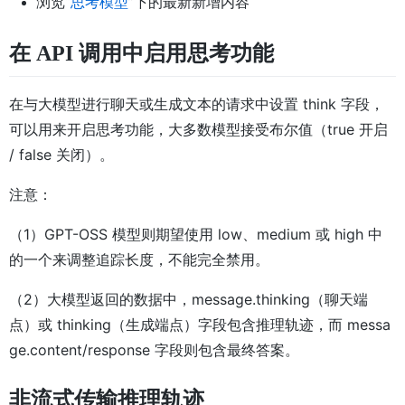
浏览“
思考模型
”下的最新新增内容
在 API 调用中启用思考功能
在与大模型进行聊天或生成文本的请求中设置 think 字段，
可以用来开启思考功能，大多数模型接受布尔值（true 开启
/ false 关闭）。
注意：
（1）GPT-OSS 模型则期望使用 low、medium 或 high 中
的一个来调整追踪长度，不能完全禁用。
（2）大模型返回的数据中，message.thinking（聊天端
点）或 thinking（生成端点）字段包含推理轨迹，而 messa
ge.content/response 字段则包含最终答案。
非流式传输推理轨迹