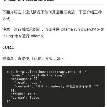
下面介绍在非流式情况下如何开启推理轨迹，下面介绍三种
方式：
注意：运行后续示例前，请先使用 ollama run qwen3:4b-th
inking 命令运行 ollama。
cURL
最简单，直接使用 cURL 方式，如下：
curl http://localhost:11434/api/chat -d '{

  "model": "qwen3:4b-thinking",

  "messages": [{

    "role": "user",

    "content": "单词 strawberry 中包含多少个字母 r?"

  }],

  "think": true,

  "stream": false

}'