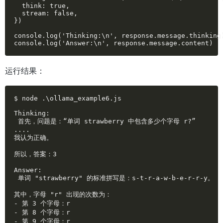
  think: true,

  stream: false,

})

console.log('Thinking:\n', response.message.thinking)
console.log('Answer:\n', response.message.content)
运行结果：
$ node .\ollama_example6.js

Thinking:

 首先，问题是：“单词 strawberry 中包含多少个字母 r?”

....

我认为正确。

所以，答案：3

Answer:

 单词 "strawberry" 的标准拼写是：s-t-r-a-w-b-e-r-r-y。

其中，字母 "r" 出现的次数为：

- 第 3 个字母：r

- 第 8 个字母：r

- 第 9 个字母：r
