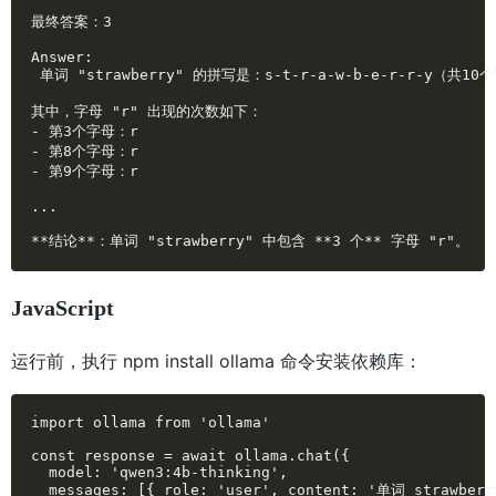
最终答案：3

Answer:

 单词 "strawberry" 的拼写是：s-t-r-a-w-b-e-r-r-y（共10
其中，字母 "r" 出现的次数如下：

- 第3个字母：r

- 第8个字母：r

- 第9个字母：r

...

**结论**：单词 "strawberry" 中包含 **3 个** 字母 "r"。
JavaScript
运行前，执行 npm install ollama 命令安装依赖库：
import ollama from 'ollama'

const response = await ollama.chat({

  model: 'qwen3:4b-thinking',

  messages: [{ role: 'user', content: '单词 strawb