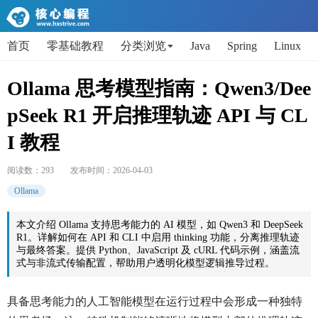
首页
零基础教程
分类浏览
Java
Spring
Linux
AI
Python
代码片段
Get小技能
面试题
Ollama 思考模型指南：Qwen3/Dee
pSeek R1 开启推理轨迹 API 与 CL
I 教程
阅读数：
293
发布时间：
2026-04-03
Ollama
本文介绍 Ollama 支持思考能力的 AI 模型，如 Qwen3 和 DeepSeek
R1。详解如何在 API 和 CLI 中启用 thinking 功能，分离推理轨迹
与最终答案。提供 Python、JavaScript 及 cURL 代码示例，涵盖流
式与非流式传输配置，帮助用户透明化模型逻辑推导过程。
具备思考能力的人工智能模型在运行过程中会形成一种独特