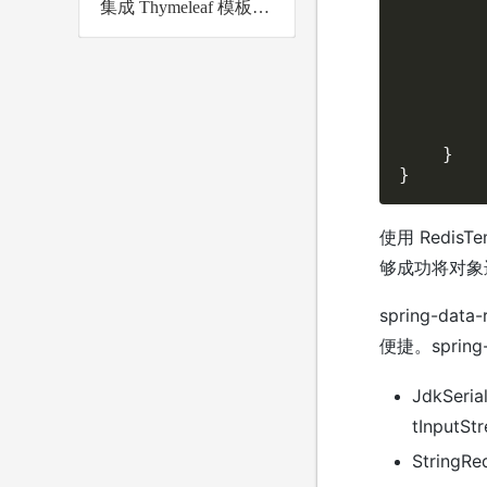
集成 Thymeleaf 模板引擎
        
        
        
        
        
        
        
    }

}
使用 Redis
够成功将对象
spring-da
便捷。spring-
JdkSeri
tInput
StringR