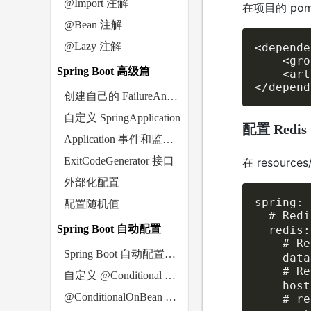
@Import 注解
在项目的 po
@Bean 注解
@Lazy 注解
<depende
    <gro
Spring Boot 高级篇
    <art
</depend
创建自己的 FailureAnalyzer
自定义 SpringApplication
配置 Redis
Application 事件和监听器
ExitCodeGenerator 接口
在 resourc
外部化配置
spring:

配置随机值
  # Red
Spring Boot 自动配置
  redis:

    # 
Spring Boot 自动配置简介
    data
    # R
自定义 @Conditional 条件
    host
@ConditionalOnBean 注解
    # re