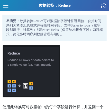
数据转换：Reduce
🎉摘要：
数据转换Reduce可对数据帧字段计算返回值，合并时间
序列为紧凑汇总格式并移除时间字段。支持Series to rows（按字
段创建行、计算列）和Reduce fields（保留结构折叠字段）两种模
式，简化多时间序列数据管理与组织。
使用此转换可对数据帧中的每个字段进行计算，并返回一个