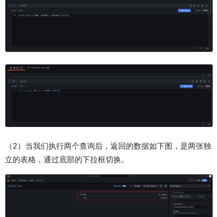
（2）当我们执行两个查询后，返回的数据如下图，是两张独
立的表格，通过底部的下拉框切换。