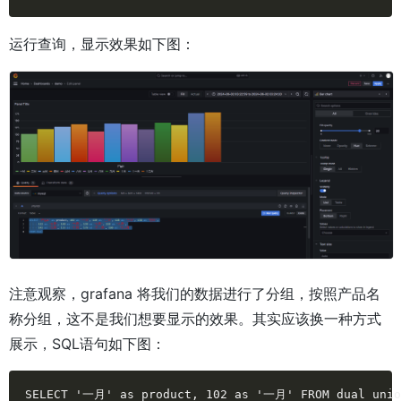
运行查询，显示效果如下图：
注意观察，grafana 将我们的数据进行了分组，按照产品名
称分组，这不是我们想要显示的效果。其实应该换一种方式
展示，SQL语句如下图：
SELECT '一月' as product, 102 as '一月' FROM dual union