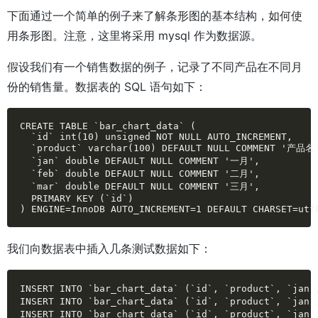
下面通过一个简单的例子来了解条形图的基本结构，如何使
用条形图。注意，这里将采用 mysql 作为数据源。
假设我们有一个销售数据的例子，记录了不同产品在不同月
份的销售量。数据表的 SQL 语句如下：
CREATE TABLE `bar_chart_data` (

  `id` int(10) unsigned NOT NULL AUTO_INCREMENT,

  `product` varchar(100) DEFAULT NULL COMMENT '产品名'
  `jan` double DEFAULT NULL COMMENT '一月',

  `feb` double DEFAULT NULL COMMENT '二月',

  `mar` double DEFAULT NULL COMMENT '三月',

  PRIMARY KEY (`id`)

) ENGINE=InnoDB AUTO_INCREMENT=1 DEFAULT CHARSET=utf
我们向数据表中插入几条测试数据如下：
INSERT INTO `bar_chart_data` (`id`, `product`, `jan`
INSERT INTO `bar_chart_data` (`id`, `product`, `jan`
INSERT INTO `bar_chart_data` (`id`, `product`, `jan