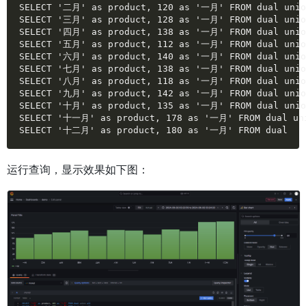
SELECT '二月' as product, 120 as '一月' FROM dual union
SELECT '三月' as product, 128 as '一月' FROM dual union
SELECT '四月' as product, 138 as '一月' FROM dual union
SELECT '五月' as product, 112 as '一月' FROM dual union
SELECT '六月' as product, 140 as '一月' FROM dual union
SELECT '七月' as product, 138 as '一月' FROM dual union
SELECT '八月' as product, 118 as '一月' FROM dual union
SELECT '九月' as product, 142 as '一月' FROM dual union
SELECT '十月' as product, 135 as '一月' FROM dual union
SELECT '十一月' as product, 178 as '一月' FROM dual uni
SELECT '十二月' as product, 180 as '一月' FROM dual
运行查询，显示效果如下图：