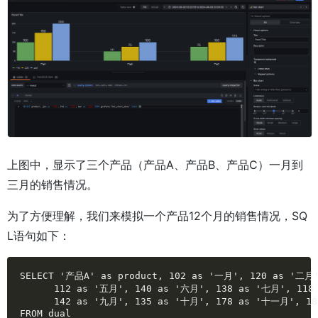
上图中，显示了三个产品（产品A、产品B、产品C）一月到
三月的销售情况。
为了方便理解，我们来模拟一个产品12个月的销售情况，SQ
L语句如下：
SELECT '产品A' as product, 102 as '一月', 120 as '二月'
      112 as '五月', 140 as '六月', 138 as '七月', 118 
      142 as '九月', 135 as '十月', 178 as '十一月', 18
FROM dual