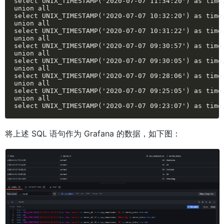
select UNIX_TIMESTAMP('2020-07-07 11:34:20') as time
union all

select UNIX_TIMESTAMP('2020-07-07 10:32:20') as time
union all

select UNIX_TIMESTAMP('2020-07-07 10:31:22') as time
union all

select UNIX_TIMESTAMP('2020-07-07 09:30:57') as time
union all

select UNIX_TIMESTAMP('2020-07-07 09:30:05') as time
union all

select UNIX_TIMESTAMP('2020-07-07 09:28:06') as time
union all

select UNIX_TIMESTAMP('2020-07-07 09:25:05') as time
union all

select UNIX_TIMESTAMP('2020-07-07 09:23:07') as time
将上述 SQL 语句作为 Grafana 的数据，如下图：