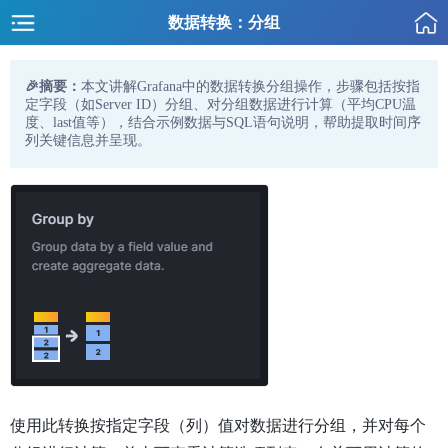
数据转换：分组
🎉摘要：
本文讲解Grafana中的数据转换分组操作，步骤包括按指
定字段（如Server ID）分组、对分组数据进行计算（平均CPU温
度、last值等），结合示例数据与SQL语句说明，帮助提取时间序
列关键信息并呈现。
使用此转换按指定字段（列）值对数据进行分组，并对每个