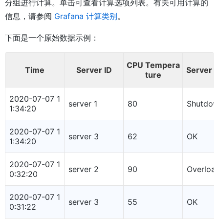
分组进行计算。单击可查看计算选项列表。有关可用计算的
信息，请参阅
Grafana 计算类别
。
下面是一个原始数据示例：
CPU Tempera
Time
Server ID
Server S
ture
2020-07-07 1
server 1
80
Shutdo
1:34:20
2020-07-07 1
server 3
62
OK
1:34:20
2020-07-07 1
server 2
90
Overloa
0:32:20
2020-07-07 1
server 3
55
OK
0:31:22