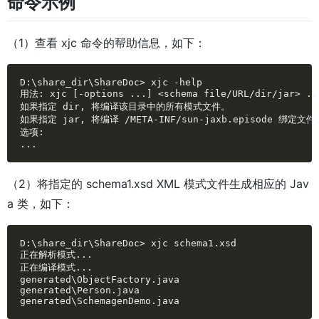
命令示例
（1）查看 xjc 命令的帮助信息，如下：
D:\share_dir\ShareDoc> xjc -help

用法: xjc [-options ...] <schema file/URL/dir/jar> ...
如果指定 dir, 将编译该目录中的所有模式文件。

如果指定 jar, 将编译 /META-INF/sun-jaxb.episode 绑定文件。
选项:

...
（2）将指定的 schema1.xsd XML 模式文件生成相应的 Jav
a 类，如下：
D:\share_dir\ShareDoc> xjc schema1.xsd

正在解析模式...

正在编译模式...

generated\ObjectFactory.java

generated\Person.java

generated\SchemagenDemo.java