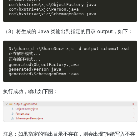
com\hxstrive\xjc\ObjectFactory.java

com\hxstrive\xjc\Person.java

com\hxstrive\xjc\SchemagenDemo.java
（3）将生成的 Java 类输出到指定的目录 output，如下：
D:\share_dir\ShareDoc> xjc -d output schema1.xsd

正在解析模式...

正在编译模式...

generated\ObjectFactory.java

generated\Person.java

generated\SchemagenDemo.java
执行成功，输出如下图：
注意：如果指定的输出目录不存在，则会出现“拒绝写入不存