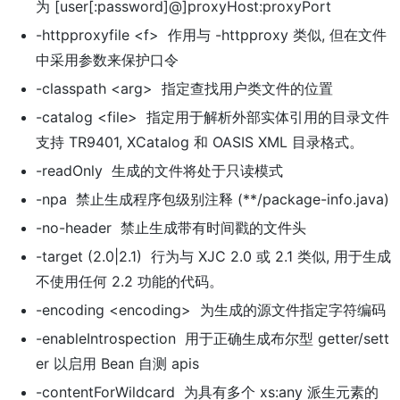
为 [user[:password]@]proxyHost:proxyPort
-httpproxyfile <f> 作用与 -httpproxy 类似, 但在文件
中采用参数来保护口令
-classpath <arg> 指定查找用户类文件的位置
-catalog <file> 指定用于解析外部实体引用的目录文件
支持 TR9401, XCatalog 和 OASIS XML 目录格式。
-readOnly 生成的文件将处于只读模式
-npa 禁止生成程序包级别注释 (**/package-info.java)
-no-header 禁止生成带有时间戳的文件头
-target (2.0|2.1) 行为与 XJC 2.0 或 2.1 类似, 用于生成
不使用任何 2.2 功能的代码。
-encoding <encoding> 为生成的源文件指定字符编码
-enableIntrospection 用于正确生成布尔型 getter/sett
er 以启用 Bean 自测 apis
-contentForWildcard 为具有多个 xs:any 派生元素的