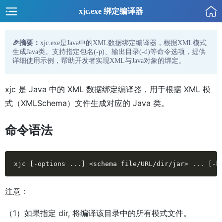
xjc.exe 绑定编译器
🎉摘要：
xjc.exe是Java中的XML数据绑定编译器，根据XML模式
生成Java类。支持指定包名(-p)、输出目录(-d)等命令选项，提供
详细使用示例，帮助开发者实现XML与Java对象的绑定。
xjc 是 Java 中的 XML 数据绑定编译器，用于根据 XML 模
式（XMLSchema）文件生成对应的 Java 类。
命令语法
xjc [-options ...] <schema file/URL/dir/jar> ... [-b
注意：
（1）如果指定 dir, 将编译该目录中的所有模式文件。