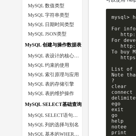
MySQL 数值类型
MySQL 字符串类型
mysql> h
MySQL 日期时间类型
For info
MySQL JSON类型
   http:
For deve
MySQL 创建与操作数据表
   http:
To buy M
MySQL 表设计的核心原则
   https
MySQL 约束的使用
List of 
MySQL 索引原理与应用
Note tha
?       
MySQL 表的存储引擎
clear   
connect 
MySQL 表的维护操作
delimite
ego     
MySQL SELECT基础查询
exit    
go      
MySQL SELECT语句的基本结构
help    
MySQL 列的选择与别名
notee   
print   
MySQL 基本的WHERE条件过滤