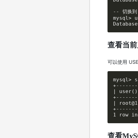
-- 切换到
mysql> u
Database
查看当前
可以使用 US
mysql> s
+-------
| user()
+-------
| root@1
+-------
1 row in
查看My