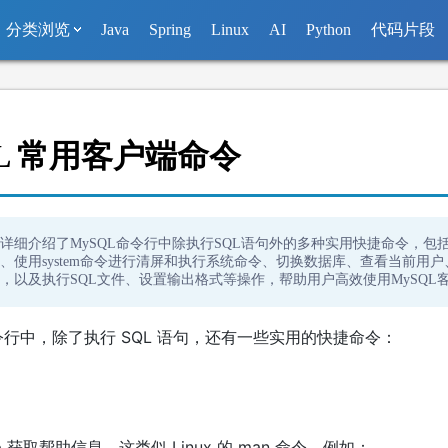
分类浏览
Java
Spring
Linux
AI
Python
代码片段
QL 常用客户端命令
详细介绍了MySQL命令行中除执行SQL语句外的多种实用快捷命令，包括使
、使用system命令进行清屏和执行系统命令、切换数据库、查看当前用户、
，以及执行SQL文件、设置输出格式等操作，帮助用户高效使用MySQL
 命令行中，除了执行 SQL 语句，还有一些实用的快捷命令：
p 获取帮助信息，这类似 Linux 的 man 命令，例如：