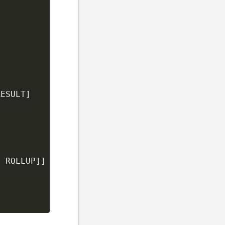
ESULT]

 ROLLUP]]
