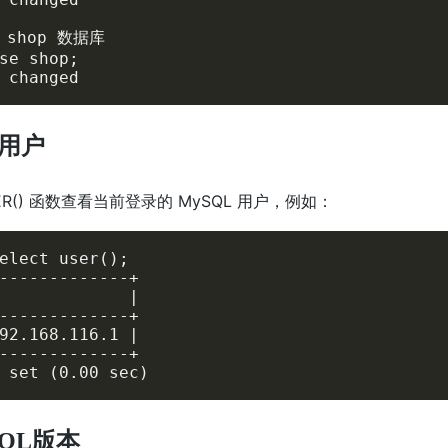
 shop 数据库

se shop;

 changed
用户
ER() 函数查看当前登录的 MySQL 用户，例如：
elect user();

-------------+

             |

-------------+

92.168.116.1 |

-------------+

 set (0.00 sec)
SQL版本