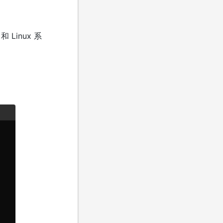
 Linux 系