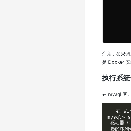
注意，如果调用 
是 Docke
执行系统
在 mysql
-- 在 Win
mysql> s
 驱动器 C 
 卷的序列号是