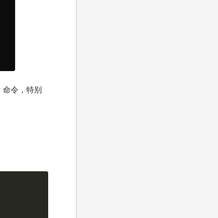
r 命令，特别