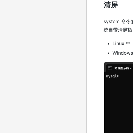
清屏
system 命
统自带清屏指
Linux 
Window