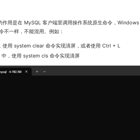
令的作用是在 MySQL 客户端里调用操作系统原生命令，Windows 和
令不一样，不能混用。例如：
中，使用 system clear 命令实现清屏，或者使用 Ctrl + L
s 中，使用 system cls 命令实现清屏