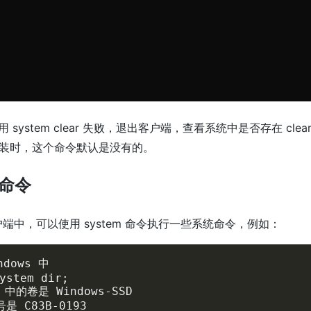
system clear 失败，退出客户端，查看系统中是否存在 clea
r 安装时，这个命令默认是没有的。
命令
 客户端中，可以使用 system 命令执行一些系统命令，例如：
dows 中

ystem dir;

中的卷是 Windows-SSD

 C83B-0193
