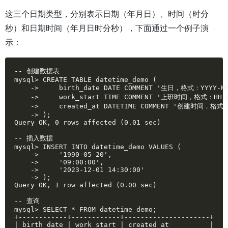
这三个日期类型，分别表示日期（年月日）、时间（时分
秒）和日期时间（年月日时分秒），下面通过一个例子演
示：
-- 创建数据表

mysql> CREATE TABLE datetime_demo (

    ->     birth_date DATE COMMENT '生日，格式：YYYY-MM-
    ->     work_start TIME COMMENT '上班时间，格式：HH:M
    ->     created_at DATETIME COMMENT '创建时间，格式：Y
    -> );

Query OK, 0 rows affected (0.01 sec)

-- 插入数据

mysql> INSERT INTO datetime_demo VALUES (

    ->     '1990-05-20',

    ->     '09:00:00',

    ->     '2023-12-01 14:30:00'

    -> );

Query OK, 1 row affected (0.00 sec)

-- 查询

mysql> SELECT * FROM datetime_demo;

+------------+------------+---------------------+

| birth_date | work_start | created_at          |
