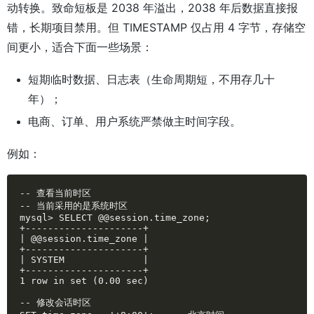
动转换。致命短板是 2038 年溢出，2038 年后数据直接报
错，长期项目禁用。但 TIMESTAMP 仅占用 4 字节，存储空
间更小，适合下面一些场景：
短期临时数据、日志表（生命周期短，不用存几十
年）；
电商、订单、用户系统严禁做主时间字段。
例如：
-- 查看当前时区

-- 当前采用的是系统时区

mysql> SELECT @@session.time_zone;

+---------------------+

| @@session.time_zone |

+---------------------+

| SYSTEM              |

+---------------------+

1 row in set (0.00 sec)

-- 修改会话时区
