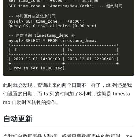
SET time_zone = '+8:00';   -- 北京时间

SET time_zone = 'America/New_York';  -- 纽约时间

-- 将时区修改被北京时间

mysql> SET time_zone = '+8:00';

Query OK, 0 rows affected (0.00 sec)

-- 再次查询 timestamp_demo 表

mysql> SELECT * FROM timestamp_demo;

+---------------------+---------------------+

| dt                  | ts                  |

+---------------------+---------------------+

| 2023-12-01 14:30:00 | 2023-12-01 22:30:00 |

+---------------------+---------------------+

1 row in set (0.00 sec)
此时就会发现，查询出来的两个日期不一样了，dt 列还是我
们设置的日期，而 ts 列的时间加了8小时，这就是 timesta
mp 自动时区转换的操作。
自动更新
当我们向数据表插入数据，或者更新数据表中的数据时，my