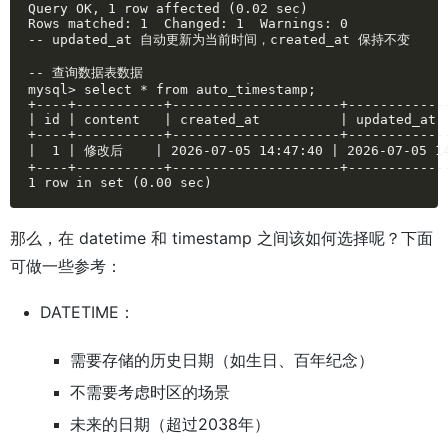
Query OK, 1 row affected (0.02 sec)

Rows matched: 1  Changed: 1  Warnings: 0

-- updated_at 自动更新为当前时间，created_at 保持不变

-- 查询数据表数据

mysql> select * from auto_timestamp;

+----+-----------+---------------------+-------------
| id | content   | created_at          | updated_at  
+----+-----------+---------------------+-------------
|  1 | 修改后    | 2026-07-05 14:47:40 | 2026-07-05 14
+----+-----------+---------------------+-------------
1 row in set (0.00 sec)
那么，在 datetime 和 timestamp 之间该如何选择呢？下面
可做一些参考：
DATETIME：
需要存储的历史日期（如生日、百年纪念）
不需要考虑时区的场景
未来的日期（超过2038年）