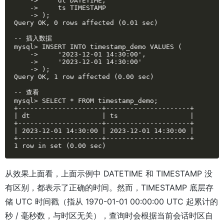
    ->     dt DATETIME,

    ->     ts TIMESTAMP

    -> );

Query OK, 0 rows affected (0.01 sec)

-- 插入数据

mysql> INSERT INTO timestamp_demo VALUES (

    ->     '2023-12-01 14:30:00',

    ->     '2023-12-01 14:30:00'

    -> );

Query OK, 1 row affected (0.00 sec)

-- 查看

mysql> SELECT * FROM timestamp_demo;

+---------------------+---------------------+

| dt                  | ts                  |

+---------------------+---------------------+

| 2023-12-01 14:30:00 | 2023-12-01 14:30:00 |

+---------------------+---------------------+

1 row in set (0.00 sec)
从效果上面看，上面示例中 DATETIME 和 TIMESTAMP 没
有区别，都表示了正确的时间。然而，
TIMESTAMP
底层存
储 UTC 时间戳（指从 1970-01-01 00:00:00 UTC 起累计的
秒 / 毫秒数，与时区无关），查询时会根据当前会话时区自