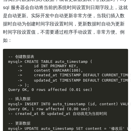
sql 服务器会自动将当前的系统时间设置到日期字段上，这就
是自动更新。实际开发中自动更新非常方便，当我们插入数
据时自动为创建时间字段设置时间，更新数据时自动为更新
时间字段设置值，不需要通过程序手动设置，非常方便。例
如：
-- 创建数据表

mysql> CREATE TABLE auto_timestamp (

    ->     id INT PRIMARY KEY,

    ->     content VARCHAR(100),

    ->     created_at TIMESTAMP DEFAULT CURRENT_TIM
    ->     updated_at TIMESTAMP DEFAULT CURRENT_TIM
    -> );

Query OK, 0 rows affected (0.01 sec)

-- 插入数据

mysql> INSERT INTO auto_timestamp (id, content) VALU
Query OK, 1 row affected (0.00 sec)

-- created_at 和 updated_at 自动填充为当前时间

-- 更新数据

mysql> UPDATE auto_timestamp SET content = '修改后' WH