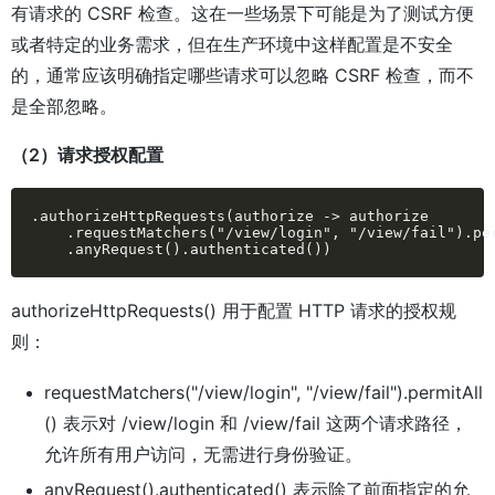
有请求的 CSRF 检查。这在一些场景下可能是为了测试方便
或者特定的业务需求，但在生产环境中这样配置是不安全
的，通常应该明确指定哪些请求可以忽略 CSRF 检查，而不
是全部忽略。
（2）请求授权配置
.authorizeHttpRequests(authorize -> authorize

    .requestMatchers("/view/login", "/view/fail").per
    .anyRequest().authenticated())
authorizeHttpRequests() 用于配置 HTTP 请求的授权规
则：
requestMatchers("/view/login", "/view/fail").permitAll
() 表示对 /view/login 和 /view/fail 这两个请求路径，
允许所有用户访问，无需进行身份验证。
anyRequest().authenticated() 表示除了前面指定的允