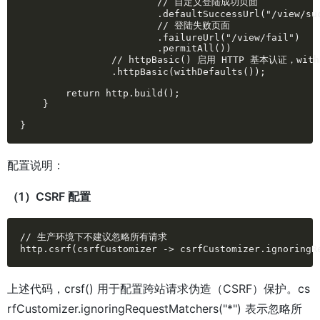
                        // 自定义登陆成功页面

                        .defaultSuccessUrl("/view/suc
                        // 登陆失败页面

                        .failureUrl("/view/fail")

                        .permitAll())

                // httpBasic() 启用 HTTP 基本认证，w
                .httpBasic(withDefaults());

        return http.build();

    }

}
配置说明：
（1）CSRF 配置
// 生产环境下不建议忽略所有请求

http.csrf(csrfCustomizer -> csrfCustomizer.ignoringR
上述代码，crsf() 用于配置跨站请求伪造（CSRF）保护。cs
rfCustomizer.ignoringRequestMatchers("*") 表示忽略所