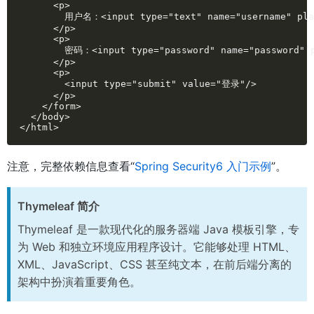
      <p>

        用户名：<input type="text" name="username" p
      </p>

      <p>

        密码：<input type="password" name="password"
      </p>

      <p>

        <input type="submit" value="登录"/>

      </p>

    </form>

  </body>

</html>
注意，完整依赖信息查看“
Spring Security6 入门示例
”。
Thymeleaf 简介
Thymeleaf 是一款现代化的服务器端 Java 模板引擎，专
为 Web 和独立环境应用程序设计。它能够处理 HTML、
XML、JavaScript、CSS 甚至纯文本，在前后端分离的
架构中扮演着重要角色。