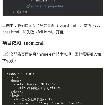
上图中，我们自定义了登陆页面（login.html）、成功（suc
cess.html）和失败（fail.html）页面。
项目依赖（pom.xml）
自定义登陆页面使用 thymeleaf 技术实现，因此需要引入如
下依赖：
<!DOCTYPE html>

<html>

  <head>

    <meta charset="UTF-8">

      <title>自定义登录</title>

  </head>

  <body>

    <h1>自定义登录页面</h1>

    <form action="/login" method="post">
