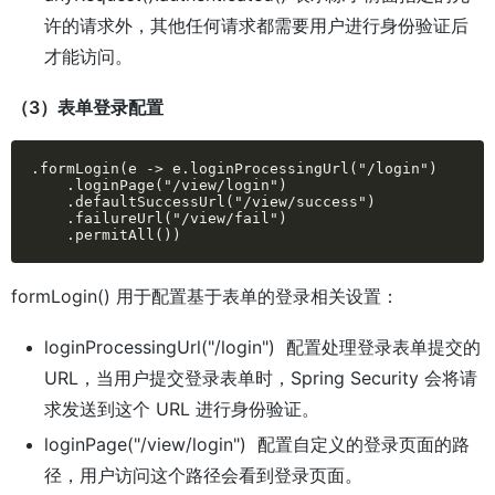
许的请求外，其他任何请求都需要用户进行身份验证后
才能访问。
（3）表单登录配置
.formLogin(e -> e.loginProcessingUrl("/login")

    .loginPage("/view/login")

    .defaultSuccessUrl("/view/success")

    .failureUrl("/view/fail")

    .permitAll())
formLogin() 用于配置基于表单的登录相关设置：
loginProcessingUrl("/login") 配置处理登录表单提交的
URL，当用户提交登录表单时，Spring Security 会将请
求发送到这个 URL 进行身份验证。
loginPage("/view/login") 配置自定义的登录页面的路
径，用户访问这个路径会看到登录页面。