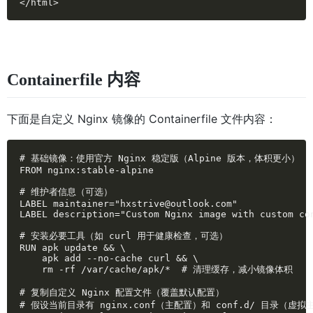
</html>
Containerfile 内容
下面是自定义 Nginx 镜像的 Containerfile 文件内容：
# 基础镜像：使用官方 Nginx 稳定版（Alpine 版本，体积更小）

FROM nginx:stable-alpine

# 维护者信息（可选）

LABEL maintainer="hxstrive@outlook.com"

LABEL description="Custom Nginx image with custom con
# 安装必要工具（如 curl 用于健康检查，可选）

RUN apk update && \

    apk add --no-cache curl && \

    rm -rf /var/cache/apk/*  # 清理缓存，减小镜像体积

# 复制自定义 Nginx 配置文件（覆盖默认配置）

# 假设当前目录有 nginx.conf（主配置）和 conf.d/ 目录（虚拟