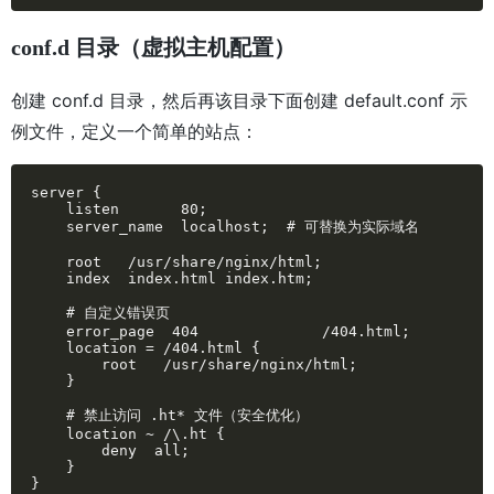
conf.d 目录（虚拟主机配置）
创建 conf.d 目录，然后再该目录下面创建 default.conf 示
例文件，定义一个简单的站点：
server {

    listen       80;

    server_name  localhost;  # 可替换为实际域名

    root   /usr/share/nginx/html;

    index  index.html index.htm;

    # 自定义错误页

    error_page  404              /404.html;

    location = /404.html {

        root   /usr/share/nginx/html;

    }

    # 禁止访问 .ht* 文件（安全优化）

    location ~ /\.ht {

        deny  all;

    }

}