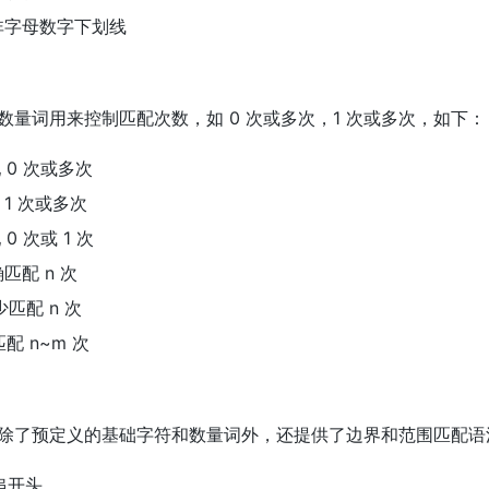
配非字母数字下划线
数量词用来控制匹配次数，如 0 次或多次，1 次或多次，如下：
 0 次或多次
1 次或多次
0 次或 1 次
确匹配 n 次
少匹配 n 次
匹配 n~m 次
除了预定义的基础字符和数量词外，还提供了边界和范围匹配语
串开头