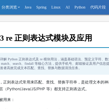
分类浏览
Java
Spring
Linux
AI
Python
代码片段
on3 re 正则表达式模块及应用
详解 Python 正则表达式及 re 模块用法，涵盖基础语法、预定义字符、
match、search、findall 等核心方法，提供手机号、邮箱验证及用户信
发者高效完成文本匹配、查找、替换与数据清洗任务。
，正则表达式常用来匹配、查找、替换字符串，是处理文本的神
Python/Java/JS/PHP 等）都支持正则表达式。
被用来：