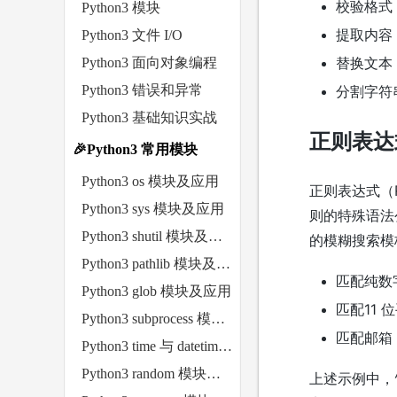
校验格式
Python3 模块
提取内容
Python3 文件 I/O
替换文本
Python3 面向对象编程
Python3 错误和异常
分割字符
Python3 基础知识实战
正则表达
🎉Python3 常用模块
Python3 os 模块及应用
正则表达式（Re
Python3 sys 模块及应用
则的特殊语法
Python3 shutil 模块及应用
的模糊搜索模
Python3 pathlib 模块及应用
匹配纯数字
Python3 glob 模块及应用
匹配11 位
Python3 subprocess 模块及应用
匹配邮箱：^
Python3 time 与 datetime 模块及应用
Python3 random 模块及应用
上述示例中，