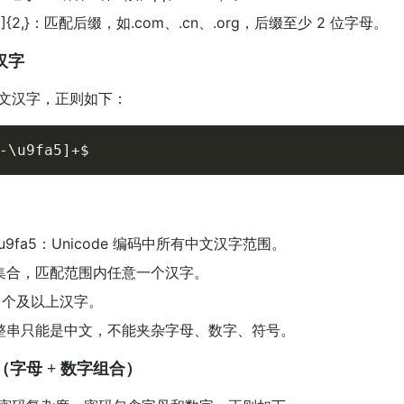
A-Z]{2,}：匹配后缀，如.com、.cn、.org，后缀至少 2 位字母。
汉字
文汉字，正则如下：
-\u9fa5]+$
-\u9fa5：Unicode 编码中所有中文汉字范围。
符集合，匹配范围内任意一个汉字。
1 个及以上汉字。
$：整串只能是中文，不能夹杂字母、数字、符号。
码（字母 + 数字组合）