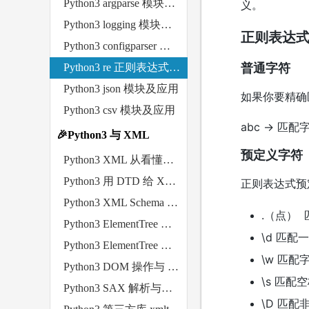
Python3 argparse 模块及应用
义。
Python3 logging 模块及应用
正则表达
Python3 configparser 模块及应用
Python3 re 正则表达式模块及应用
普通字符
Python3 json 模块及应用
如果你要精确
Python3 csv 模块及应用
abc → 匹配
🎉Python3 与 XML
预定义字符
Python3 XML 从看懂到会写
Python3 用 DTD 给 XML 立规矩
正则表达式预
Python3 XML Schema 比 DTD 更强大的约束工具
.（点）
Python3 ElementTree 基础操作
\d 匹配
Python3 ElementTree 高级用法
\w 匹配字
Python3 DOM 操作与 xml.dom.minidom
\s 匹配空
Python3 SAX 解析与事件驱动
\D 匹配