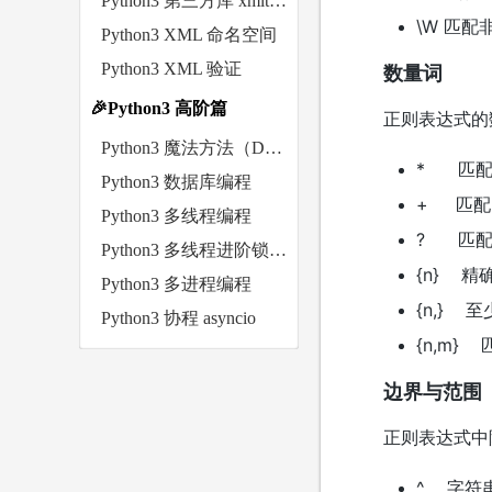
Python3 第三方库 xmltodict 与 lxml
\W 匹
Python3 XML 命名空间
Python3 XML 验证
数量词
🎉Python3 高阶篇
正则表达式的
Python3 魔法方法（Dunder Methods）
* 匹配
Python3 数据库编程
+ 匹配 
Python3 多线程编程
? 匹配 
Python3 多线程进阶锁工具
{n} 精
Python3 多进程编程
{n,} 至
Python3 协程 asyncio
{n,m} 
边界与范围
正则表达式中
^ 字符