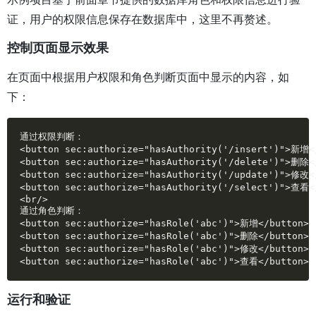
证，用户的权限信息保存在数据库中，这里不再赘述。
控制页面显示效果
在页面中根据用户权限和角色判断页面中显示的内容，如
下：
通过权限判断：

<button sec:authorize="hasAuthority('/insert')">新增</
<button sec:authorize="hasAuthority('/delete')">删除</
<button sec:authorize="hasAuthority('/update')">修改</
<button sec:authorize="hasAuthority('/select')">查看</
<br/>

通过角色判断：

<button sec:authorize="hasRole('abc')">新增</button>

<button sec:authorize="hasRole('abc')">删除</button>

<button sec:authorize="hasRole('abc')">修改</button>

<button sec:authorize="hasRole('abc')">查看</button>
运行和验证