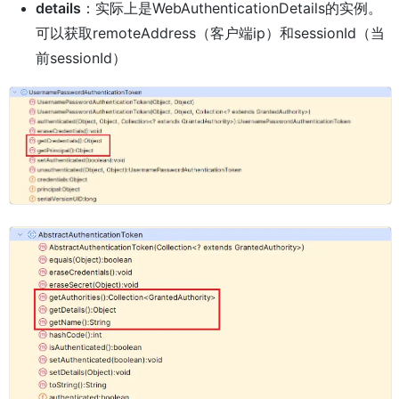
details
：实际上是WebAuthenticationDetails的实例。
可以获取remoteAddress（客户端ip）和sessionId（当
前sessionId）