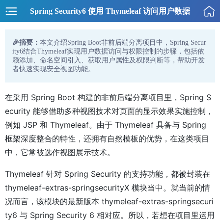
Spring Security6 使用 Thymeleaf 访问用户数据
🎉摘要：
本文介绍Spring Boot非前后端分离项目中，Spring Secur
ity6结合Thymeleaf实现用户数据访问与权限控制的步骤，包括依
赖添加、命名空间引入、获取用户属性及权限判断等，帮助开发
者快速实现安全视图功能。
在采用 Spring Boot 构建的非前后端分离项目里，Spring S
ecurity 能够借助多种视图技术对页面的显示效果实施控制，
例如 JSP 和 Thymeleaf。由于 Thymeleaf 具备与 Spring
框架深度整合的特性，还拥有自然模板的优势，在这类项目
中，它常被选作视图展示技术。
Thymeleaf 针对 Spring Security 的支持功能，都被封装在
thymeleaf-extras-springsecurityX 模块当中。就当前的情
况而言，该模块的最新版本 thymeleaf-extras-springsecuri
ty6 与 Spring Security 6 相对应。所以，若想在项目里运用