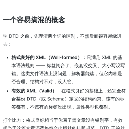
一个容易搞混的概念
学 DTD 之前，先理清两个词的区别，不然后面很容易绕进
去：
格式良好的 XML（Well-formed）
：只满足 XML 的基
本语法规则 —— 标签闭合了、嵌套没交叉、大小写没写
错。这类文件语法上没问题，解析器能读，但它内容是
否合理、结构对不对，没人管。
有效的 XML（Valid）
：在格式良好的基础上，还完全符
合某份 DTD（或 Schema）定义的结构约束。该有的标
签都有，不该有的标签没出现，属性类型也都对。
打个比方：格式良好相当于你写了篇文章没有错别字，有效
相当于这篇文章还严格符合出版社的排版规范。DTD 干的就