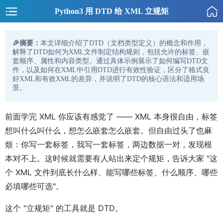
Python3 用 DTD 给 XML 立规矩
🎉摘要：
本文详细介绍了DTD（文档类型定义）的概念和作用，
解释了DTD如何为XML文件制定结构规则，包括允许的标签、嵌
套顺序、属性和内容类型。通过具体示例展示了如何编写DTD文
件，以及如何在XML中引用DTD进行有效性验证，区分了格式良
好XML和有效XML的差异，并说明了DTD的核心语法和适用场
景。
前面学完 XML 你应该有感觉了 —— XML 本身很自由，标签
想叫什么叫什么，想怎么嵌套怎么嵌套。但自由过头了也麻
烦：你写一套标签，我写一套标签，两边数据一对，发现根
本对不上。这时候就需要有人站出来定个规矩，告诉大家 "这
个 XML 文件到底长什么样、能写哪些标签、什么顺序、哪些
必填哪些可选"。
这个 "立规矩" 的工具就是 DTD。