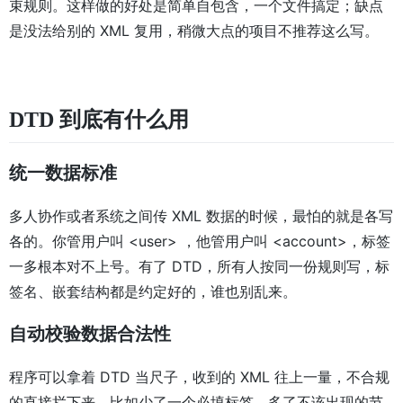
束规则。这样做的好处是简单自包含，一个文件搞定；缺点
是没法给别的 XML 复用，稍微大点的项目不推荐这么写。
DTD 到底有什么用
统一数据标准
多人协作或者系统之间传 XML 数据的时候，最怕的就是各写
各的。你管用户叫 <user> ，他管用户叫 <account>，标签
一多根本对不上号。有了 DTD，所有人按同一份规则写，标
签名、嵌套结构都是约定好的，谁也别乱来。
自动校验数据合法性
程序可以拿着 DTD 当尺子，收到的 XML 往上一量，不合规
的直接拦下来。比如少了一个必填标签、多了不该出现的节