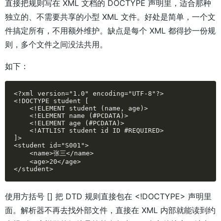
直接把规则写在 XML 文档的 DOCTYPE 声明里，适合那种
独立的、不需要共享的小型 XML 文件。好处是简单，一个文
件搞定所有，不用额外维护。缺点是每个 XML 都得抄一份规
则，多个文件之间没法共用。
如下：
<?xml version="1.0" encoding="UTF-8"?>

<!DOCTYPE student [

    <!ELEMENT student (name, age)>

    <!ELEMENT name (#PCDATA)>

    <!ELEMENT age (#PCDATA)>

    <!ATTLIST student id ID #REQUIRED>

]>

<student id="S001">

    <name>张三</name>

    <age>20</age>

</student>
使用方括号 [] 把 DTD 规则直接包在 <!DOCTYPE> 声明里
面。解析器不再去找外部文件，直接在 XML 内部就能读到约