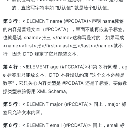
的，直接写字符串如 "默认值" 就是给个默认值。
第 3 行
：<!ELEMENT name (#PCDATA)>声明 name标签
的内容是普通文本（#PCDATA），里面不能再嵌套子标签。
也就是说 <name>张三 </name>这样写是对的，如果写成
<name><first>张</first><last>三</last></name>就不
行，因为 DTD 规定了它只能装文本。
第 4 行
：<!ELEMENT age (#PCDATA)>和第 3 行同理，ag
e 标签里只能放文本。DTD 本身没法约束 "这个文本必须是
数字"，它只关心内容类型是 #PCDATA 还是子标签。要做数
据类型校验得用 XML Schema。
第 5 行
：<!ELEMENT major (#PCDATA)> 同上，major 标
签只允许文本内容。
第 6 行
：<!ELEMENT email (#PCDATA)> 同上，email 标