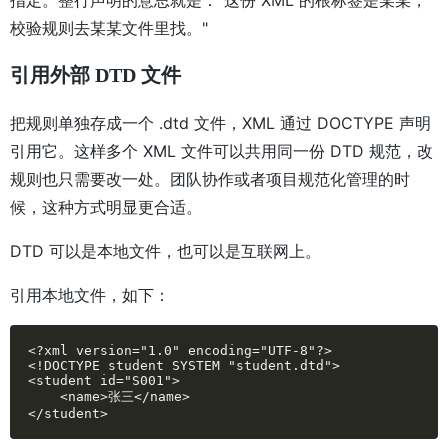
指定。整行声明的意思就是："这份 XML 的根标签是某某，
校验规则去某某文件里找。"
引用外部 DTD 文件
把规则单独存成一个 .dtd 文件，XML 通过 DOCTYPE 声明
引用它。这样多个 XML 文件可以共用同一份 DTD 规范，改
规则也只需要改一处。团队协作或者项目规范化管理的时
候，这种方式明显更合适。
DTD 可以是本地文件，也可以是互联网上。
引用本地文件，如下：
<?xml version="1.0" encoding="UTF-8"?>

<!DOCTYPE student SYSTEM "student.dtd">

<student id="S001">

    <name>张三</name>

</student>