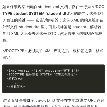
如果仔细观察上面的 student.xml 文档，存在一行为
<!DOC
TYPE student SYSTEM "student.dtd">
的语句，这是 DT
D 验证的关键 —— 它告诉解析器：这份 XML 的约束规则在
外部文件 student.dtd 里，而且根标签是 student。解析器
拿到 XML 之后会去读这份 DTD，然后按里面的规则逐项校
验。
<!DOCTYPE> 必须写在 XML 声明之后、根标签之前，格式
固定：
<?xml version="1.0" encoding="UTF-8"?>

<!DOCTYPE 根标签名 SYSTEM "DTD文件路径">

<根标签名>

    ...

</根标签名>
SYSTEM 是关键字，表示 DTD 文件在本地或通过 URL 路径