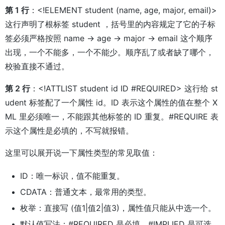
第 1 行
：<!ELEMENT student (name, age, major, email)>
这行声明了根标签 student ，括号里的内容规定了它的子标
签必须严格按照 name → age → major → email 这个顺序
出现，一个不能多，一个不能少。顺序乱了或者缺了哪个，
校验直接不通过。
第 2 行
：<!ATTLIST student id ID #REQUIRED> 这行给 st
udent 标签配了一个属性 id。ID 表示这个属性的值在整个 X
ML 里必须唯一，不能跟其他标签的 ID 重复。#REQUIRE 表
示这个属性是必填的，不写就报错。
这里可以展开说一下属性类型的常见取值：
ID：唯一标识，值不能重复。
CDATA：普通文本，最常用的类型。
枚举：直接写 (值1|值2|值3)，属性值只能从中选一个。
默认值写法：#REQUIRED 是必填，#IMPLIED 是可选