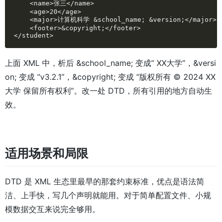
    <name>张三</name>

    <age>20</age>

    <major>计算机科学 &school_name; &version;</major>

    <footer>&copyright;</footer>

</student>
上面 XML 中，析后 &school_name; 变成“ XX大学”，&versi
on; 变成 “v3.2.1”，&copyright; 变成 “版权所有 © 2024 XX
大学 保留所有权利”。改一处 DTD，所有引用的地方自动生
效。
适用场景和局限
DTD 是 XML 生态里最早的那套约束标准，优点是语法简
洁、上手快，写几个声明就能用。对于简单配置文件、小规
模数据交互来说完全够用。