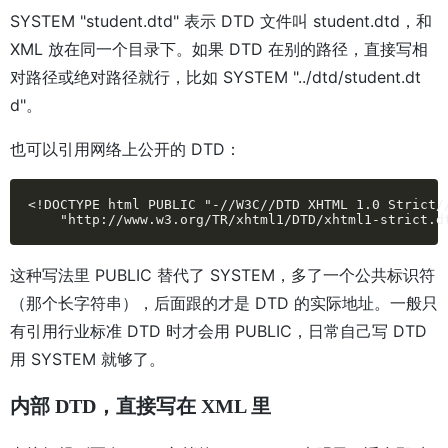
SYSTEM "student.dtd" 表示 DTD 文件叫 student.dtd，和
XML 放在同一个目录下。如果 DTD 在别的路径，直接写相
对路径或绝对路径就行，比如 SYSTEM "../dtd/student.dt
d"。
也可以引用网络上公开的 DTD：
<!DOCTYPE html PUBLIC "-//W3C//DTD XHTML 1.0 Strict//
    "http://www.w3.org/TR/xhtml1/DTD/xhtml1-strict.d
这种写法里 PUBLIC 替代了 SYSTEM，多了一个公共标识符
（那个长字符串），后面跟的才是 DTD 的实际地址。一般只
有引用行业标准 DTD 时才会用 PUBLIC，日常自己写 DTD
用 SYSTEM 就够了。
内部 DTD，直接写在 XML 里