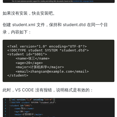
如果没有安装，快去安装吧。
创建 student.xml 文件，保持和 student.dtd 在同一个目
录，内容如下：
<?xml version="1.0" encoding="UTF-8"?>

<!DOCTYPE student SYSTEM "student.dtd">

<student id="S001">

    <name>张三</name>

    <age>20</age>

    <major>计算机科学</major>

    <email>zhangsan@example.com</email>

</student>
此时，VS CODE 没有报错，说明格式是有效的：