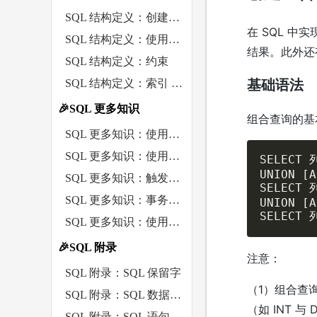
SQL 结构定义：创建和操作表 TABLE
在 SQL 中
SQL 结构定义：使用视图 VIEW
结果。此外还有
SQL 结构定义：约束
SQL 结构定义：索引 INDEX
基础语法
🎉SQL 更多知识
组合查询的基
SQL 更多知识：使用存储过程
SQL 更多知识：使用函数 FUNCTION
SELECT 
UNION [A
SQL 更多知识：触发器 Trigger
SELECT 
SQL 更多知识：事务处理
UNION [A
SELECT 
SQL 更多知识：使用游标
🎉SQL 附录
注意：
SQL 附录：SQL 保留字
（1）组合查
SQL 附录：SQL 数据类型
（如 INT 与 
SQL 附录：SQL 语句语法