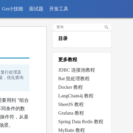
Get小技能
面试题
开发工具
目录
更多教程
JDBC 连接池教程
重复行处理及
数据，优化查询
Bat 批处理教程
Docker 教程
LangChain4j 教程
要用到 “组合
SheetJS 教程
不同条件的数
Grafana 教程
 操作符，从基
Spring Data Redis 教程
场景。
MyBatis 教程