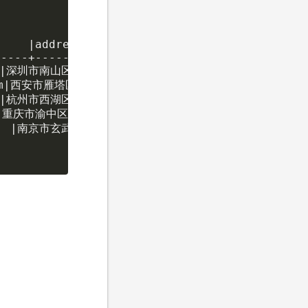
    |address      |create_time        |update
----+-------------+-------------------+------
  |深圳市南山区科技园10号 |2025-01-22 21:22:00|2026-
om|西安市雁塔区雁塔路15号 |2025-01-25 03:36:00|2026-
  |杭州市西湖区西湖路58号 |2025-01-13 12:36:00|2026-
  |重庆市渝中区解放碑路18号|2025-01-08 04:53:00|2026-
   |南京市玄武区玄武湖路78号|2025-01-16 07:02:00|202