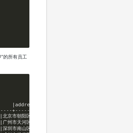
岁”的所有员工
    |address        |create_time        |upda
----+---------------+-------------------+----
m |北京市朝阳区建国路88号   |2025-01-28 22:14:00|202
  |广州市天河区天河路385号  |2025-01-13 07:24:00|202
  |深圳市南山区科技园10号   |2025-01-22 21:22:00|202