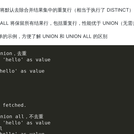
N 将默认去除合并结果集中的重复行（相当于执行了 DISTINCT
N ALL 将保留所有结果行，包括重复行，性能优于 UNION（无
的示例，方便了解 UNION 和 UNION ALL 的区别
nion，去重

 'hello' as value

hello' as value

 fetched.

nion all，不去重

 'hello' as value


