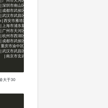
  |广州市天河区天河路385号  |2025-01-13 07:24:00|202
  |深圳市南山区科技园10号   |2025-01-22 21:22:00|202
  |成都市武侯区武侯祠大街231号|2025-01-27 22:56:00|202
m |武汉市武昌区中南路99号   |2025-01-16 03:39:00|202
om|西安市雁塔区雁塔路15号   |2025-01-25 03:36:00|202
  |上海市浦东新区张江路100号 |2025-01-14 05:13:00|202
  |广州市天河区天河路385号  |2025-01-13 07:24:00|202
  |杭州市西湖区西湖路58号   |2025-01-13 12:36:00|202
  |成都市武侯区武侯祠大街231号|2025-01-27 22:56:00|202
  |重庆市渝中区解放碑路18号  |2025-01-08 04:53:00|202
m |武汉市武昌区中南路99号   |2025-01-16 03:39:00|202
   |南京市玄武区玄武湖路78号  |2025-01-16 07:02:00|20
龄大于30