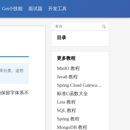
Get小技能
面试题
开发工具
目录
更多教程
MinIO 教程
辑等分类。这些
Java8 教程
Spring Cloud Gateway 教程
r）的保留字体系不
标准C函数大全
Less 教程
SQL 教程
Spring 教程
MongoDB 教程