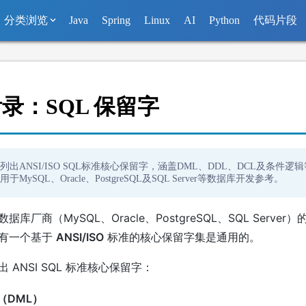
分类浏览
Java
Spring
Linux
AI
Python
代码片段
附录：SQL 保留字
列出ANSI/ISO SQL标准核心保留字，涵盖DML、DDL、DCL及条件逻
MySQL、Oracle、PostgreSQL及SQL Server等数据库开发参考。
库厂商（MySQL、Oracle、PostgreSQL、SQL Serve
有一个基于
ANSI/ISO
标准的核心保留字集是通用的。
 ANSI SQL 标准核心保留字：
（DML）