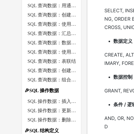
SQL 查询数据：用通配符进行过滤
SELECT, INS
SQL 查询数据：创建计算字段
NG, ORDER BY
SQL 查询数据：使用数据处理函数
CROSS, UNIO
SQL 查询数据：汇总数据
数据定义
SQL 查询数据：数据分组
SQL 查询数据：使用子查询
CREATE, ALT
SQL 查询数据：表联结
IMARY, FORE
SQL 查询数据：创建高级表联结
数据控制
SQL 查询数据：组合查询
GRANT, REV
🎉SQL 操作数据
SQL 操作数据：插入数据 INSERT
条件 / 逻
SQL 操作数据：更新数据 UPDATE
AND, OR, NO
SQL 操作数据：删除数据 DELETE
D
🎉SQL 结构定义