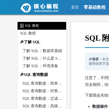
零基础教程
首页
SQL 教程
SQL 教程
SQL 
🎉了解 SQL
了解 SQL：数据库基础
了解 SQL：什么是 SQL？
🎉摘要：
本文
通用保留字适用于
了解 SQL：环境准备
🎉SQL 查询数据
注意了，不同数据
SQL 查询数据：简单查询数据（SELECT）
完全相同，但
SQL 查询数据：对查询数据排序（ORDER BY）
下面我会先给出
SQL 查询数据：过滤数据（WHERE）
SQL 查询数据：高级过滤数据（AND、OR、IN、NOT）
数据操作