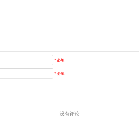
* 必填
* 必填
）
没有评论