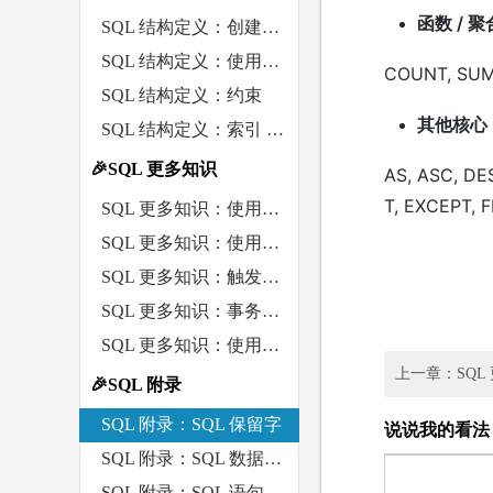
函数 / 聚
SQL 结构定义：创建和操作表 TABLE
SQL 结构定义：使用视图 VIEW
COUNT, SUM,
SQL 结构定义：约束
其他核心
SQL 结构定义：索引 INDEX
🎉SQL 更多知识
AS, ASC, DE
T, EXCEPT, 
SQL 更多知识：使用存储过程
SQL 更多知识：使用函数 FUNCTION
SQL 更多知识：触发器 Trigger
SQL 更多知识：事务处理
SQL 更多知识：使用游标
上一章：SQL
🎉SQL 附录
SQL 附录：SQL 保留字
说说我的看法
SQL 附录：SQL 数据类型
SQL 附录：SQL 语句语法