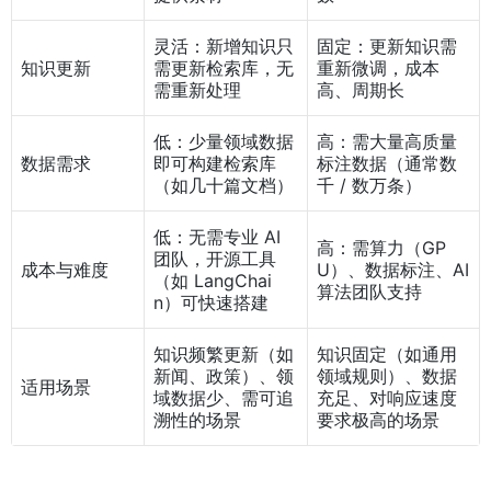
灵活：新增知识只
固定：更新知识需
知识更新
需更新检索库，无
重新微调，成本
需重新处理
高、周期长
低：少量领域数据
高：需大量高质量
数据需求
即可构建检索库
标注数据（通常数
（如几十篇文档）
千 / 数万条）
低：无需专业 AI
高：需算力（GP
团队，开源工具
成本与难度
U）、数据标注、AI
（如 LangChai
算法团队支持
n）可快速搭建
知识频繁更新（如
知识固定（如通用
新闻、政策）、领
领域规则）、数据
适用场景
域数据少、需可追
充足、对响应速度
溯性的场景
要求极高的场景