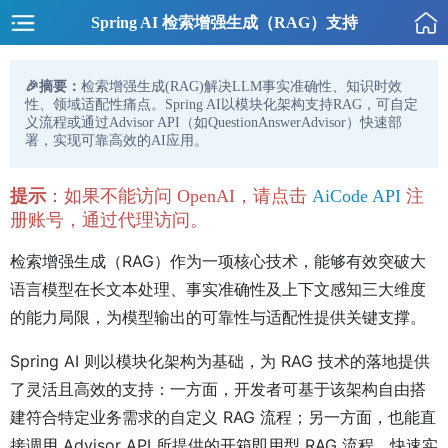
Spring AI 检索增强生成（RAG）支持
🎉摘要：
检索增强生成(RAG)解决LLM事实准确性、知识时效
性、领域适配性痛点。Spring AI以模块化架构支持RAG，可自定
义流程或通过Advisor API（如QuestionAnswerAdvisor）快速部
署，实现可靠高效的AI应用。
提示
：如果不能访问 OpenAI，请点击
AiCode API
注
册账号，通过代理访问。
检索增强生成（RAG）作为一项核心技术，能够有效突破大
语言模型在长文本处理、事实准确性及上下文感知三大维度
的能力局限，为模型输出的可靠性与适配性提供关键支撑。
Spring AI 则以模块化架构为基础，为 RAG 技术的落地提供
了灵活且高效的支持：一方面，开发者可基于该架构自由搭
建符合特定业务需求的自定义 RAG 流程；另一方面，也能直
接调用 Advisor API 所提供的开箱即用型 RAG 流程，快速实