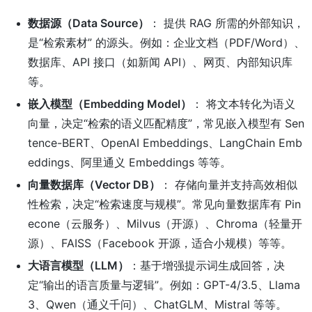
数据源（Data Source）
： 提供 RAG 所需的外部知识，
是“检索素材” 的源头。例如：企业文档（PDF/Word）、
数据库、API 接口（如新闻 API）、网页、内部知识库
等。
嵌入模型（Embedding Model）
： 将文本转化为语义
向量，决定“检索的语义匹配精度”，常见嵌入模型有 Sen
tence-BERT、OpenAI Embeddings、LangChain Emb
eddings、阿里通义 Embeddings 等等。
向量数据库（Vector DB）
： 存储向量并支持高效相似
性检索，决定“检索速度与规模”。常见向量数据库有 Pin
econe（云服务）、Milvus（开源）、Chroma（轻量开
源）、FAISS（Facebook 开源，适合小规模）等等。
大语言模型（LLM）
：基于增强提示词生成回答，决
定“输出的语言质量与逻辑”。例如：GPT-4/3.5、Llama
3、Qwen（通义千问）、ChatGLM、Mistral 等等。