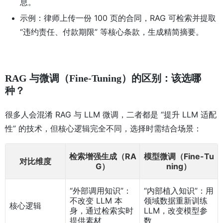
息。
示例：律师上传一份 100 页的合同，RAG 可检索并提取
“违约责任、付款期限” 等核心条款，生成精简摘要。
RAG 与微调（Fine-Tuning）的区别：该选哪
种？
很多人会混淆 RAG 与 LLM 微调，二者都是 “提升 LLM 适配
性” 的技术，但核心逻辑完全不同，选择时需结合场景：
检索增强生成（RA
模型微调（Fine-Tu
对比维度
G）
ning）
“外部调用知识”：
“内部植入知识”：用
不改变 LLM 本
领域数据重新训练
核心逻辑
身，通过检索实时
LLM，改变模型参
提供素材
数