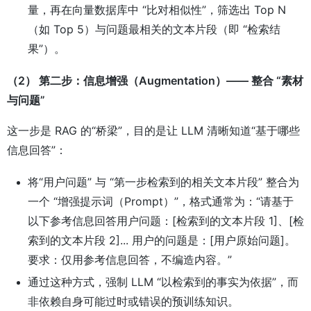
量，再在向量数据库中 “比对相似性”，筛选出 Top N
（如 Top 5）与问题最相关的文本片段（即 “检索结
果”）。
（2） 第二步：信息增强（Augmentation）—— 整合 “素材
与问题”
这一步是 RAG 的“桥梁”，目的是让 LLM 清晰知道“基于哪些
信息回答”：
将“用户问题” 与 “第一步检索到的相关文本片段” 整合为
一个 “增强提示词（Prompt）”，格式通常为：“请基于
以下参考信息回答用户问题：[检索到的文本片段 1]、[检
索到的文本片段 2]... 用户的问题是：[用户原始问题]。
要求：仅用参考信息回答，不编造内容。”
通过这种方式，强制 LLM “以检索到的事实为依据”，而
非依赖自身可能过时或错误的预训练知识。