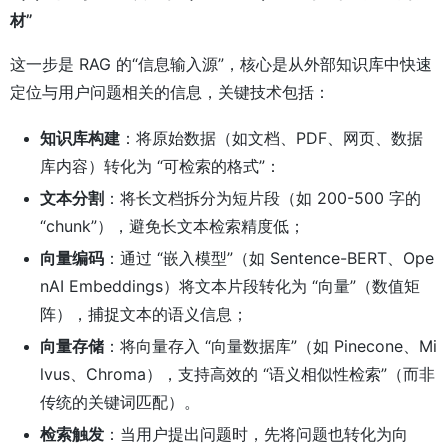
材”
这一步是 RAG 的“信息输入源”，核心是从外部知识库中快速
定位与用户问题相关的信息，关键技术包括：
知识库构建
：将原始数据（如文档、PDF、网页、数据
库内容）转化为 “可检索的格式”：
文本分割
：将长文档拆分为短片段（如 200-500 字的
“chunk”），避免长文本检索精度低；
向量编码
：通过 “嵌入模型”（如 Sentence-BERT、Ope
nAI Embeddings）将文本片段转化为 “向量”（数值矩
阵），捕捉文本的语义信息；
向量存储
：将向量存入 “向量数据库”（如 Pinecone、Mi
lvus、Chroma），支持高效的 “语义相似性检索”（而非
传统的关键词匹配）。
检索触发
：当用户提出问题时，先将问题也转化为向