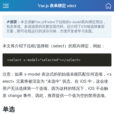
Vue.js 表单绑定 select
🎉摘要：
本文讲解Vue.js中select下拉框的v-model双向绑定用法，
包含单选、多选场景的完整实现代码，还介绍了iOS端选择兼容
方案，附可在线运行的演示示例，方便开发者学习实践。
本文将介绍下拉框/选择框（select）的双向绑定，例如：
<select v-model="selected"></select>
注意：如果 v-model 表达式的初始值未能匹配任何选项，<s
elect> 元素将被渲染为 “未选中” 状态。在 iOS 中，这会使
用户无法选择第一个选项。因为这样的情况下，iOS 不会触
发 change 事件。因此，推荐提供一个值为空的禁用选项。
单选