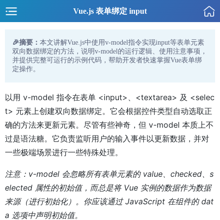
Vue.js 表单绑定 input
🎉摘要：
本文讲解Vue.js中使用v-model指令实现input等表单元素
双向数据绑定的方法，说明v-model的运行逻辑、使用注意事项，
并提供完整可运行的示例代码，帮助开发者快速掌握Vue表单绑
定操作。
以用 v-model 指令在表单 <input>、<textarea> 及 <selec
t> 元素上创建双向数据绑定。它会根据控件类型自动选取正
确的方法来更新元素。尽管有些神奇，但 v-model 本质上不
过是语法糖。它负责监听用户的输入事件以更新数据，并对
一些极端场景进行一些特殊处理。
注意：v-model 会忽略所有表单元素的 value、checked、s
elected 属性的初始值，而总是将 Vue 实例的数据作为数据
来源（进行初始化）。你应该通过 JavaScript 在组件的 dat
a 选项中声明初始值。