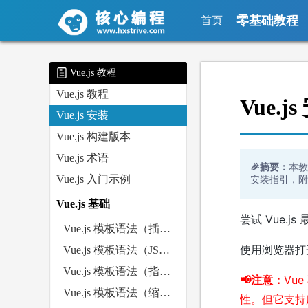
零基础教程
首页
Vue.js 教程
Vue.js 教程
Vue.j
Vue.js 安装
Vue.js 构建版本
Vue.js 术语
🎉摘要：
本教
Vue.js 入门示例
安装指引，附代
Vue.js 基础
尝试 Vue.j
Vue.js 模板语法（插值）
使用浏览器打开 
Vue.js 模板语法（JS表达式）
Vue.js 模板语法（指令）
📢注意：
Vue
Vue.js 模板语法（缩写）
性。但它支持所有