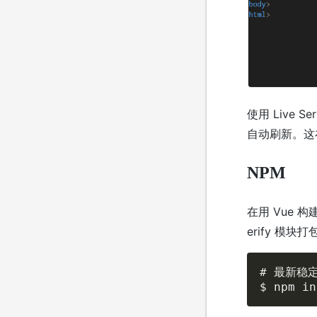
使用 Live
自动刷新。这
NPM
在用 Vue 构
erify 模
# 最新稳定
$ npm in