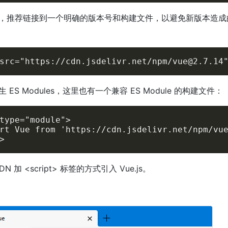
，推荐链接到一个明确的版本号和构建文件，以避免新版本造成
src="https://cdn.jsdelivr.net/npm/vue@2.7.14
ES Modules，这里也有一个兼容 ES Module 的构建文件：
type="module">

rt Vue from 'https://cdn.jsdelivr.net/npm/vue
>
 加 <script> 标签的方式引入 Vue.js。