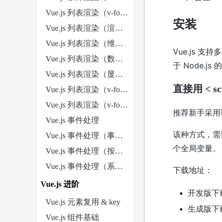
Vue.js 列表渲染（v-for）
安装
Vue.js 列表渲染（渲染对象）
Vue.js 列表渲染（维护状态）
Vue.js 
Vue.js 列表渲染（数组更新检测）
于 Node.j
Vue.js 列表渲染（显示过滤/排序后的结果）
直接用 < sc
Vue.js 列表渲染（v-for 与 <template>）
Vue.js 列表渲染（v-for 与 v-if）
推荐新手采用
Vue.js 事件处理
该种方式，需要你
Vue.js 事件处理（事件修饰符）
个全局变量。
Vue.js 事件处理（按键修饰符）
Vue.js 事件处理（系统修饰键）
下载地址：
Vue.js 进阶
开发版下
Vue.js 元素复用 & key
生成版下
Vue.js 组件基础