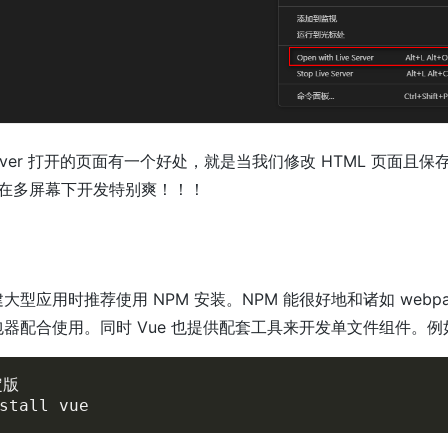
 Server 打开的页面有一个好处，就是当我们修改 HTML 页面且
在多屏幕下开发特别爽！！！
建大型应用时推荐使用 NPM 安装。NPM 能很好地和诸如 webpack
块打包器配合使用。同时 Vue 也提供配套工具来开发单文件组件。例
版

stall vue