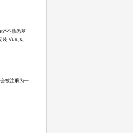
在你还不熟悉基
 Vue.js。
e 会被注册为一