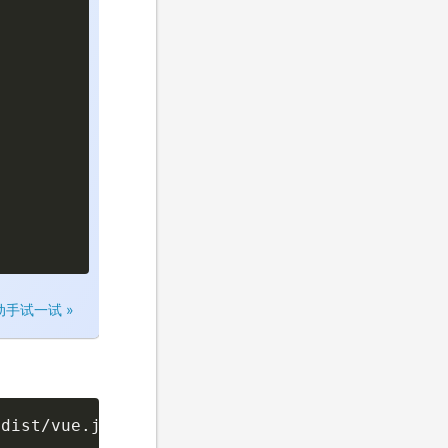
动手试一试 »
/dist/vue.js"></script>