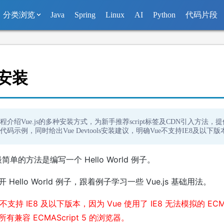
分类浏览
Java
Spring
Linux
AI
Python
代码片段
s 安装
程介绍Vue.js的多种安装方式，为新手推荐script标签及CDN引入方法，提
码示例，同时给出Vue Devtools安装建议，明确Vue不支持IE8及以下版
s 最简单的方法是编写一个 Hello World 例子。
Hello World 例子，跟着例子学习一些 Vue.js 基础用法。
 不支持 IE8 及以下版本，因为 Vue 使用了 IE8 无法模拟的 ECMAS
兼容 ECMAScript 5 的浏览器。