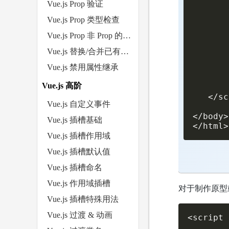
Vue.js Prop 验证
      
       
Vue.js Prop 类型检查
      
Vue.js Prop 非 Prop 的属性
       
      
Vue.js 替换/合并已有的属性
       
Vue.js 禁用属性继承
       
       
Vue.js 高阶
       
   </sc
Vue.js 自定义事件
</body>

Vue.js 插槽基础
</html>
Vue.js 插槽作用域
Vue.js 插槽默认值
Vue.js 插槽命名
Vue.js 作用域插槽
对于制作原型
Vue.js 插槽特殊用法
Vue.js 过渡 & 动画
<script 