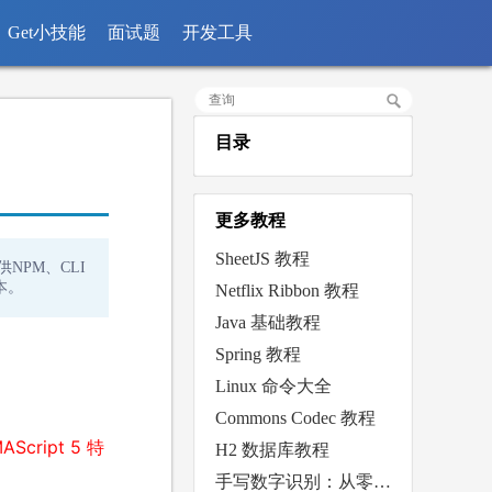
Get小技能
面试题
开发工具
目录
更多教程
SheetJS 教程
供NPM、CLI
本。
Netflix Ribbon 教程
Java 基础教程
Spring 教程
Linux 命令大全
Commons Codec 教程
cript 5 特
H2 数据库教程
手写数字识别：从零开始的深度学习之旅