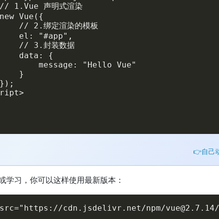
 // 1.Vue 声明式渲染

new Vue({

     // 2.绑定渲染的模板

    el: "#app",

     // 3.封装数据

    data: {

        message: "Hello Vue"

    }

});

ript>

👉自己
或学习，你可以这样使用最新版本：
src="https://cdn.jsdelivr.net/npm/vue@2.7.14