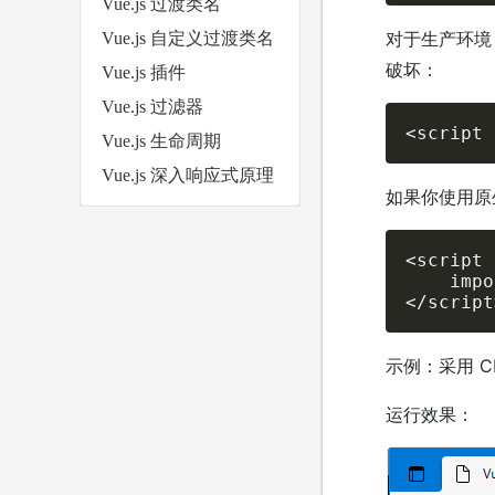
Vue.js 过渡类名
对于生产环境
Vue.js 自定义过渡类名
破坏：
Vue.js 插件
Vue.js 过滤器
<script 
Vue.js 生命周期
Vue.js 深入响应式原理
如果你使用原生 
<script 
    impo
</script
示例：采用 CDN
运行效果：