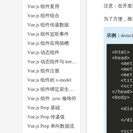
注意：在开发
Vue.js 组件复用
Vue.js 组件组合
为了方便，推荐
Vue.js 组件传递数据
Vue.js 组件监听事件
示例：
demo1
Vue.js 组件应用插槽
<html>

Vue.js 动态组件
<head>

Vue.js 动态组件与 keep-alive
   <met
   <met
Vue.js 组件注册
   <met
Vue.js 组件的 v-model
   <tit
   <scr
Vue.js 组件绑定原生事件
</head>

<body>

Vue.js 组件 .sync 修饰符
Vue.js Prop 基础
   <div
       
Vue.js Prop 传递值
   </di
Vue.js Prop 单向数据流
   <scr