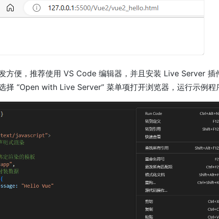
便，推荐使用 VS Code 编辑器，并且安装 Live Server 插
 “Open with Live Server” 菜单项打开浏览器，运行示