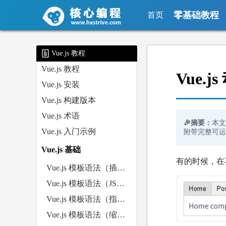
零基础教程
首页
Vue.js 教程
Vue.js 教程
Vue.
Vue.js 安装
Vue.js 构建版本
Vue.js 术语
🎉摘要：
本文
Vue.js 入门示例
附带完整可运
Vue.js 基础
有的时候，在
Vue.js 模板语法（插值）
Vue.js 模板语法（JS表达式）
Vue.js 模板语法（指令）
Vue.js 模板语法（缩写）