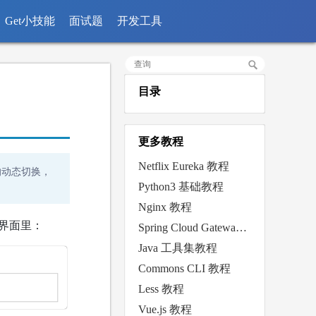
Get小技能
面试题
开发工具
目录
更多教程
Netflix Eureka 教程
的动态切换，
Python3 基础教程
Nginx 教程
界面里：
Spring Cloud Gateway 教程
Java 工具集教程
Commons CLI 教程
Less 教程
Vue.js 教程