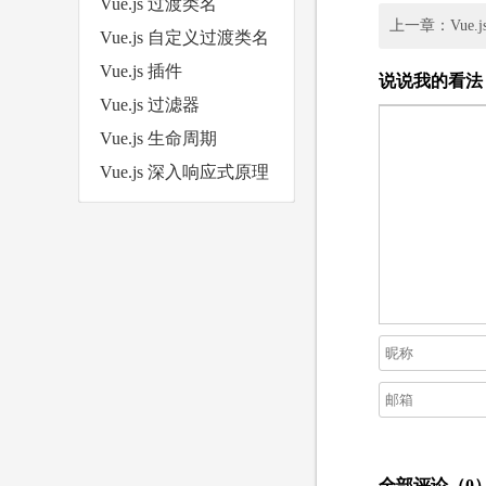
Vue.js 过渡类名
上一章：Vue.
Vue.js 自定义过渡类名
Vue.js 插件
说说我的看法
Vue.js 过滤器
Vue.js 生命周期
Vue.js 深入响应式原理
全部评论（
0