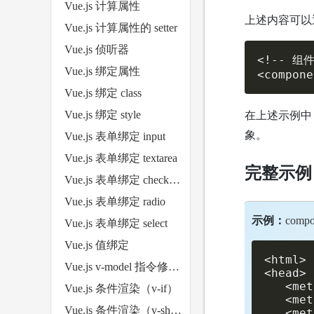
Vue.js 计算属性
上述内容可以通过
Vue.js 计算属性的 setter
Vue.js 侦听器
<!-- 组件
Vue.js 绑定属性
<compone
Vue.js 绑定 class
在上述示例中，
Vue.js 绑定 style
象。
Vue.js 表单绑定 input
Vue.js 表单绑定 textarea
完整示例
Vue.js 表单绑定 checkbox
Vue.js 表单绑定 radio
示例：
compo
Vue.js 表单绑定 select
Vue.js 值绑定
<html>

Vue.js v-model 指令修饰符
<head>

   <met
Vue.js 条件渲染（v-if）
   <met
Vue.js 条件渲染（v-show）
   <met