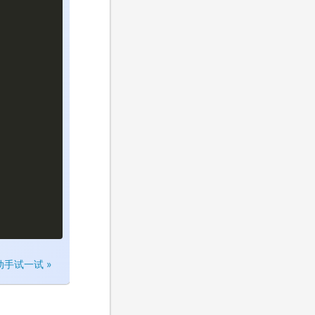
动手试一试 »