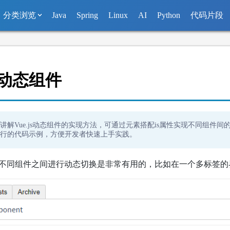
分类浏览
Java
Spring
Linux
AI
Python
代码片段
js 动态组件
讲解Vue.js动态组件的实现方法，可通过
元素搭配is属性实现不同组件间
行的代码示例，方便开发者快速上手实践。
不同组件之间进行动态切换是非常有用的，比如在一个多标签的