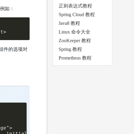
正则表达式教程
，例如：
Spring Cloud 教程
Java8 教程
nt>
Linux 命令大全
ZooKeeper 教程
一个组件的选项对
Spring 教程
Prometheus 教程
ge">

, initial-scale=1.0">
