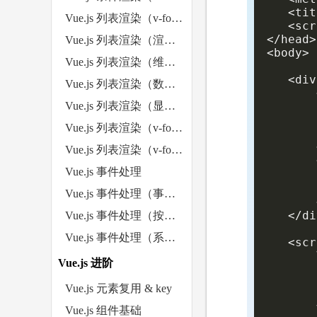
   <tit
Vue.js 列表渲染（v-for）
   <scr
</head>

Vue.js 列表渲染（渲染对象）
<body>

Vue.js 列表渲染（维护状态）
   <div
Vue.js 列表渲染（数组更新检测）
       
Vue.js 列表渲染（显示过滤/排序后的结果）
       
       
Vue.js 列表渲染（v-for 与 <template>）
       
       
Vue.js 列表渲染（v-for 与 v-if）
       
Vue.js 事件处理
     
       
Vue.js 事件处理（事件修饰符）
       
   </di
Vue.js 事件处理（按键修饰符）
Vue.js 事件处理（系统修饰键）
   <scr
       
Vue.js 进阶
       
       
Vue.js 元素复用 & key
       
Vue.js 组件基础