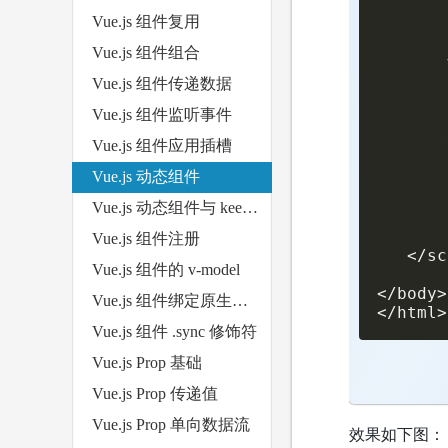
       
Vue.js 组件复用
       
Vue.js 组件组合
       
Vue.js 组件传递数据
       
       
Vue.js 组件监听事件
       
Vue.js 组件应用插槽
       
Vue.js 动态组件
       
       
Vue.js 动态组件与 keep-alive
       
       
Vue.js 组件注册
   </sc
Vue.js 组件的 v-model
</body>

Vue.js 组件绑定原生事件
</html>
Vue.js 组件 .sync 修饰符
Vue.js Prop 基础
Vue.js Prop 传递值
Vue.js Prop 单向数据流
效果如下图：